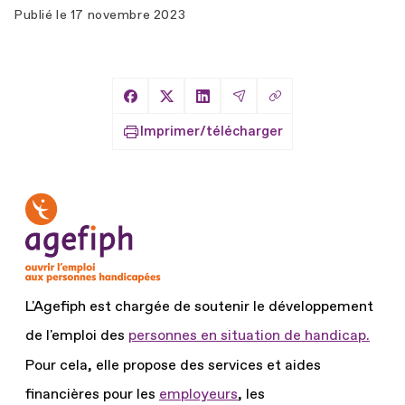
Publié le
17 novembre 2023
Copier le lien
Partager sur Facebook
Partager sur X
Partager sur LinkedIn
Partager par Email
Imprimer/télécharger
L'Agefiph est chargée de soutenir le développement
de l'emploi des
personnes en situation de handicap.
Pour cela, elle propose des services et aides
financières pour les
employeurs
, les