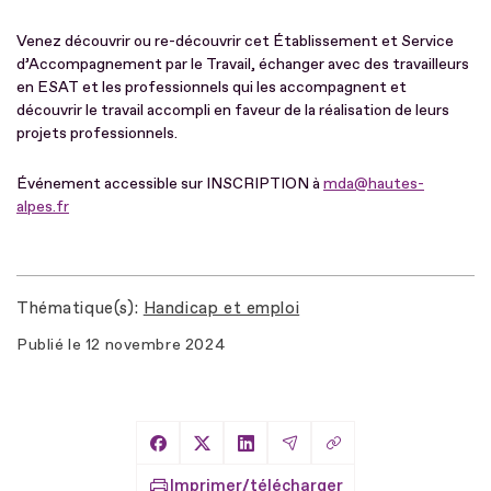
Venez découvrir ou re-découvrir cet Établissement et Service
d’Accompagnement par le Travail, échanger avec des travailleurs
en ESAT et les professionnels qui les accompagnent et
découvrir le travail accompli en faveur de la réalisation de leurs
projets professionnels.
Événement accessible sur INSCRIPTION à
mda@hautes-
alpes.fr
Thématique(s)
Handicap et emploi
Publié le
12 novembre 2024
Copier le lien
Partager sur Facebook
Partager sur X
Partager sur LinkedIn
Partager par Email
Imprimer/télécharger