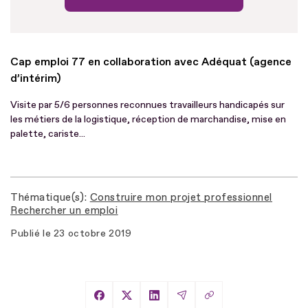
Cap emploi 77 en collaboration avec Adéquat (agence
d’intérim)
Visite par 5/6 personnes reconnues travailleurs handicapés sur
les métiers de la logistique, réception de marchandise, mise en
palette, cariste...
Thématique(s)
Construire mon projet professionnel
Rechercher un emploi
Publié le
23 octobre 2019
Copier le lien
Partager sur Facebook
Partager sur X
Partager sur LinkedIn
Partager par Email