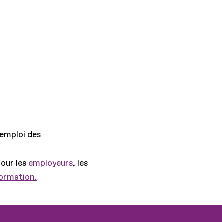
'emploi des
pour les
employeurs
, les
formation.