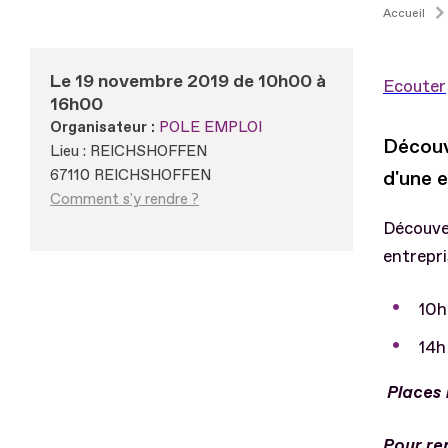
Accueil
Le 19 novembre 2019 de 10h00 à
Ecouter
16h00
Organisateur :
POLE EMPLOI
Découve
Lieu : REICHSHOFFEN
67110 REICHSHOFFEN
d'une 
Comment s'y rendre ?
Découver
entrepr
10h
14h 
Places 
Pour re