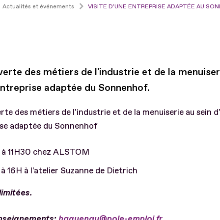
Actualités et événements
VISITE D'UNE ENTREPRISE ADAPTÉE AU SO
rte des métiers de l'industrie et de la menuiser
entreprise adaptée du Sonnenhof.
te des métiers de l'industrie et de la menuiserie au sein d
ise adaptée du Sonnenhof
 à 11H30 chez ALSTOM
à 16H à l'atelier Suzanne de Dietrich
limitées.
nseignements:
haguenau@pole-emploi.fr