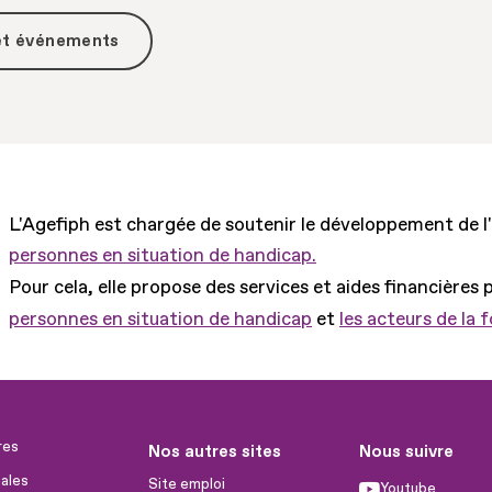
 et événements
L'Agefiph est chargée de soutenir le développement de l
personnes en situation de handicap.
Pour cela, elle propose des services et aides financières 
personnes en situation de handicap
et
les acteurs de la 
res
Nos autres sites
Nous suivre
ales
Site emploi
Youtube