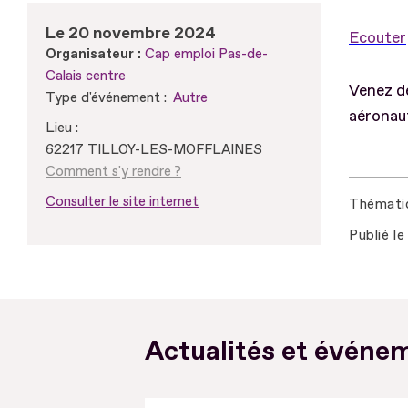
Le 20 novembre 2024
Ecouter
Organisateur :
Cap emploi Pas-de-
Calais centre
Venez dé
Type d'événement :
Autre
aéronaut
Lieu :
62217 TILLOY-LES-MOFFLAINES
Comment s'y rendre ?
Consulter le site internet
Thémati
Publié le
Actualités et événem