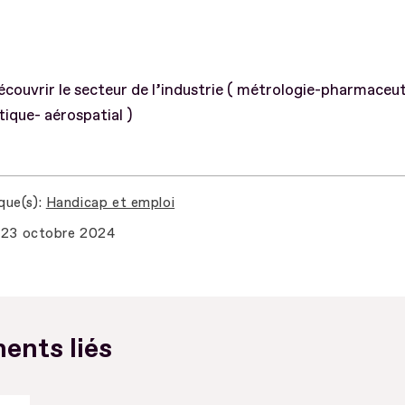
couvrir le secteur de l’industrie ( métrologie-pharmaceu
ique- aérospatial )
que(s)
Handicap et emploi
23 octobre 2024
ents liés