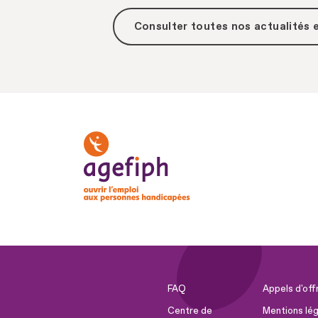
Consulter toutes
nos actualités
FAQ
Appels d'off
Centre de
Mentions lég