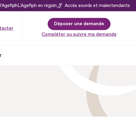
l'Agefiph
L'Agefiph en région
Accès sourds et malentendants
Déposer une demande
tacter
Compléter ou suivre ma demande
r