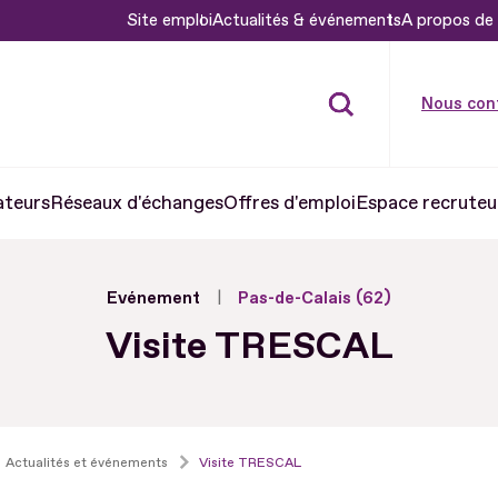
Site emploi
Actualités & événements
A propos de 
Nous con
ateurs
Réseaux d'échanges
Offres d'emploi
Espace recruteu
Evénement
Pas-de-Calais (62)
Visite TRESCAL
Actualités et événements
Visite TRESCAL