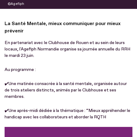
Agefiph
La Santé Mentale, mieux communiquer pour mieux
prévenir
En partenariat avec le Clubhouse de Rouen et au sein de leurs
locaux, l'Agefiph Normandie organise sa journée annuelle du RRH
le mardi 23 juin.
Au programme :
✔️Une matinée consacrée à la santé mentale, organisée autour
de trois ateliers distincts, animés par le Clubhouse et ses
membres.
✔️Une après-midi dédiée à la thématique : “Mieux appréhender le
handicap avec les collaborateurs et aborder la RQTH