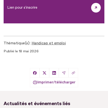
Lien pour s'inscrire
Thématique(s)
Handicap et emploi
Publié le
18 mai 2026
Copier le lien
Partager sur Facebook
Partager sur X
Partager sur LinkedIn
Partager par Email
Imprimer/télécharger
Actualités et événements liés