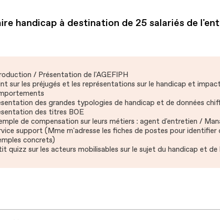
re handicap à destination de 25 salariés de l'ent
troduction / Présentation de l'AGEFIPH
nt sur les préjugés et les représentations sur le handicap et impact
mportements
ésentation des grandes typologies de handicap et de données chif
ésentation des titres BOE
mple de compensation sur leurs métiers : agent d'entretien / Man
vice support (Mme m'adresse les fiches de postes pour identifier
emples concrets)
it quizz sur les acteurs mobilisables sur le sujet du handicap et de 