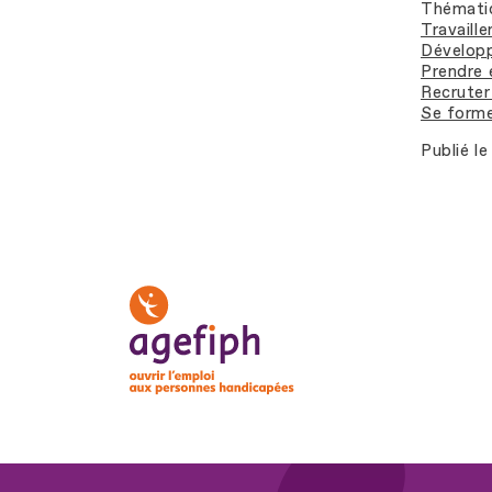
Thémati
Travaill
Développ
Prendre 
Recruter 
Se forme
Publié le