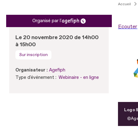
Accueil
Organisé par l'
Ecouter
Le 20 novembre 2020 de 14h00
à 15h00
Sur inscription
Organisateur :
Agefiph
Type d'événement :
Webinaire - en ligne
Logo S
Age