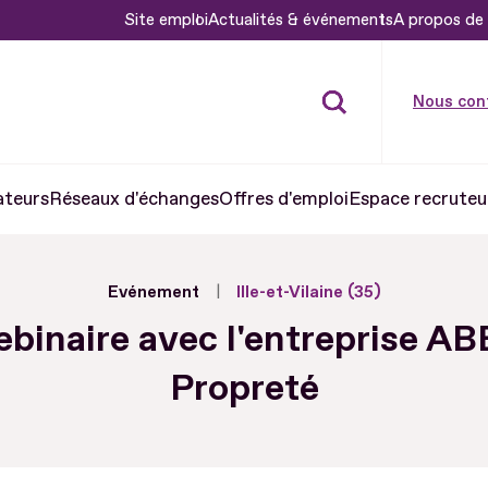
Site emploi
Actualités & événements
A propos de 
Nous con
ateurs
Réseaux d'échanges
Offres d'emploi
Espace recruteu
Evénement
Ille-et-Vilaine (35)
binaire avec l'entreprise A
Propreté