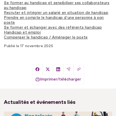
Se former au handicap et sensibiliser ses collaborateurs
au handicap
Recruter et intégrer un salarié en situation de handicap
Prendre en compte le handicap d'une personne à son
poste
Se former et échanger avec des référents handicap
Handicap et emploi
Compenser le handicap / Aménager le poste
Publié le
17 novembre 2025
Copier le lien
Partager sur Facebook
Partager sur X
Partager sur LinkedIn
Partager par Email
Imprimer/télécharger
Actualités et événements liés