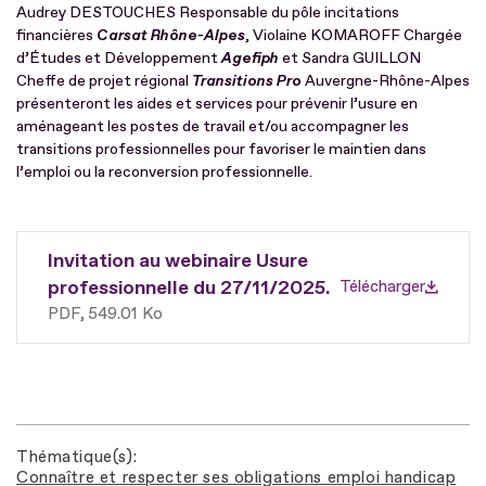
Audrey DESTOUCHES Responsable du pôle incitations
financières
Carsat Rhône-Alpes
, Violaine KOMAROFF Chargée
d’Études et Développement
Agefiph
et Sandra GUILLON
Cheffe de projet régional
Transitions Pro
Auvergne-Rhône-Alpes
présenteront les aides et services pour prévenir l’usure en
aménageant les postes de travail et/ou accompagner les
transitions professionnelles pour favoriser le maintien dans
l’emploi ou la reconversion professionnelle.
Invitation au webinaire Usure
professionnelle du 27/11/2025.
Télécharger
PDF
549.01 Ko
Thématique(s)
Connaître et respecter ses obligations emploi handicap