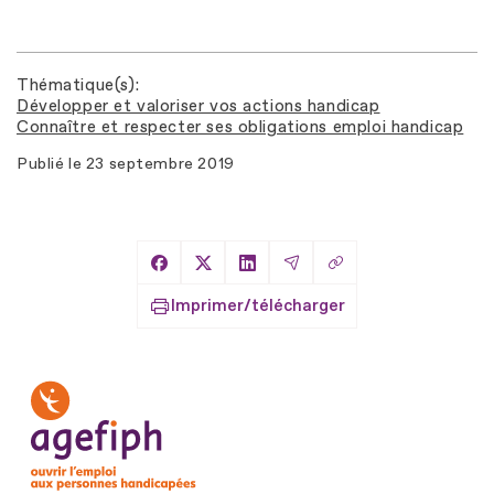
Thématique(s)
Développer et valoriser vos actions handicap
Connaître et respecter ses obligations emploi handicap
Publié le
23 septembre 2019
Copier le lien
Partager sur Facebook
Partager sur X
Partager sur LinkedIn
Partager par Email
Imprimer/télécharger