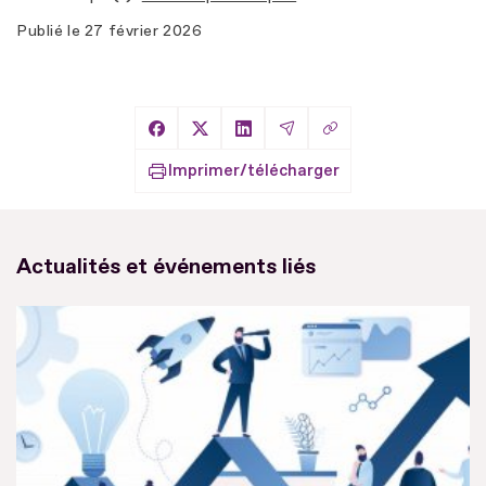
Publié le
27 février 2026
Copier le lien
Partager sur Facebook
Partager sur X
Partager sur LinkedIn
Partager par Email
Imprimer/télécharger
Actualités et événements liés