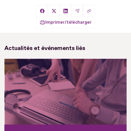
Copier le lien
Partager sur Facebook
Partager sur X
Partager sur LinkedIn
Partager par Email
Imprimer/télécharger
Actualités et événements liés