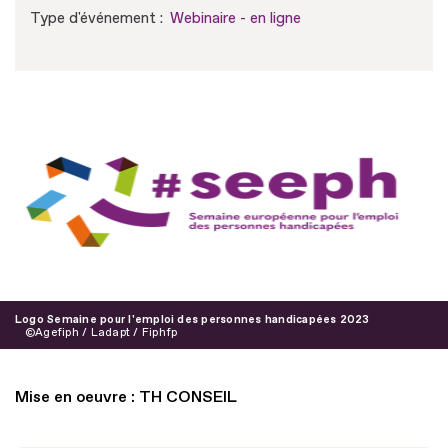
Type d'événement :
Webinaire - en ligne
Logo Semaine pour l'emploi des personnes handicapées 2023
Agefiph / Ladapt / Fiphfp
Mise en oeuvre : TH CONSEIL