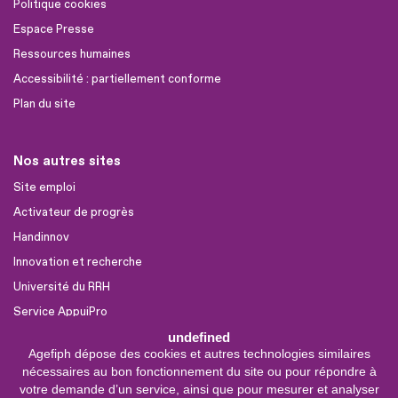
Politique cookies
Espace Presse
Ressources humaines
Accessibilité : partiellement conforme
Plan du site
Nos autres sites
Site emploi
Activateur de progrès
Handinnov
Innovation et recherche
Université du RRH
Service AppuiPro
undefined
Agefiph dépose des cookies et autres technologies similaires
Nous suivre
nécessaires au bon fonctionnement du site ou pour répondre à
Youtube
votre demande d’un service, ainsi que pour mesurer et analyser