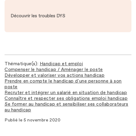
Découvrir les troubles DYS
Thématique(s)
Handicap et emploi
Compenser le handicap / Aménager le poste
Développer et valoriser vos actions handicap
Prendre en compte le handicap d'une personne à son
poste
Recruter et intégrer un salarié en situation de handicap
Connaître et respecter ses obligations emploi handicap
Se former au handicap et sensibiliser ses collaborateurs
au handicap
Publié le
5 novembre 2020