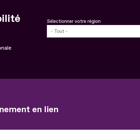
ilité
Sélectionner votre région
onale
nement en lien