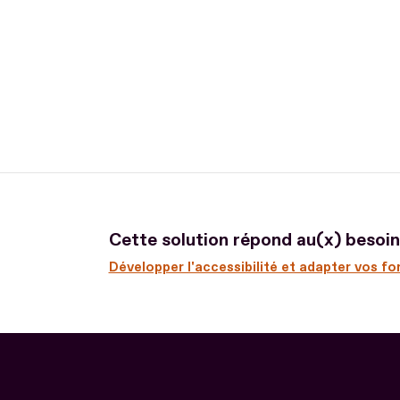
Cette solution répond au(x) besoin(
Développer l'accessibilité et adapter vos f