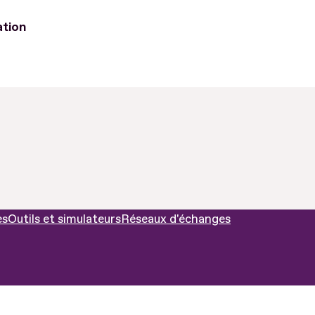
ation
es
Outils et simulateurs
Réseaux d'échanges