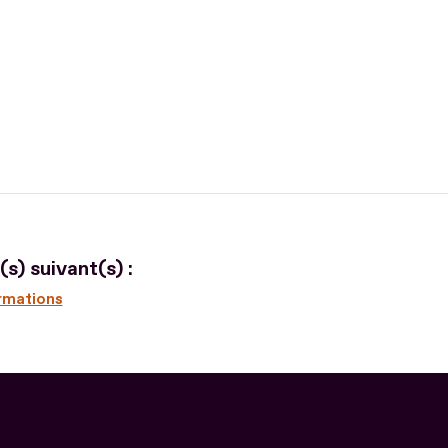
s) suivant(s) :
ormations