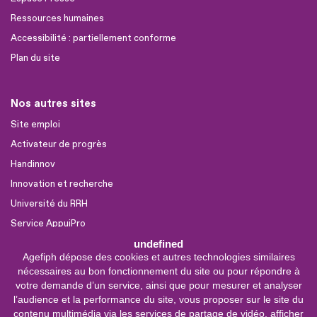
Ressources humaines
Accessibilité : partiellement conforme
Plan du site
Nos autres sites
Site emploi
Activateur de progrès
Handinnov
Innovation et recherche
Université du RRH
Service AppuiPro
undefined
Agefiph dépose des cookies et autres technologies similaires
Nous suivre
nécessaires au bon fonctionnement du site ou pour répondre à
Youtube
votre demande d’un service, ainsi que pour mesurer et analyser
l’audience et la performance du site, vous proposer sur le site du
Linkedin
contenu multimédia via les services de partage de vidéo, afficher