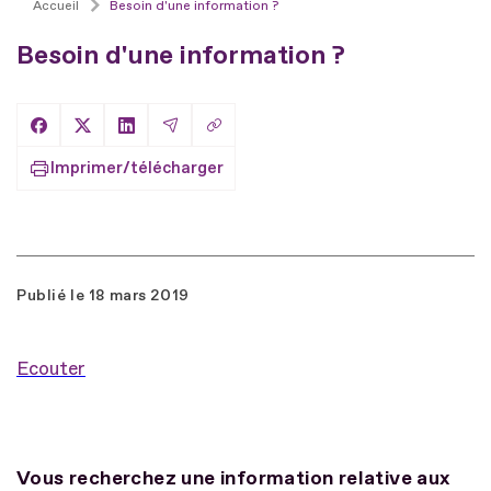
Accueil
Besoin d'une information ?
Besoin d'une information ?
Copier le lien
Partager sur Facebook
Partager sur X
Partager sur LinkedIn
Partager par Email
Imprimer/télécharger
Publié le
18 mars 2019
Ecouter
Vous recherchez une information relative aux