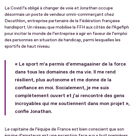
Le Covid l’a obligé à changer de voie et Jonathan occupe
désormais un poste de vendeur omni-commerçant chez
Decathlon, entreprise partenaire de la Fédération française
handisport. Un réseau que mobilise la FFH aux côtés de l’Agefiph
pour inciter le monde de l’entreprise à agir en faveur de l’emploi
des personnes en situation de handicap, parmi lesquelles les
sportifs de haut niveau.
« Le sport m’a permis d’emmagasiner de la force
dans tous les domaines de ma vie. Il me rend
résilient, plus autonome et me donne de la
confiance en moi. Socialement, je me suis
complètement ouvert et j’ai rencontré des gens
incroyables qui me soutiennent dans mon projet »,
confie Jonathan.
Le capitaine de l’équipe de France est bien conscient que son
équipe d’amateurs est une exception face aux « huit premières