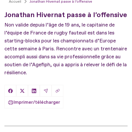
Accueil
Jonathan Hivernat passe à l’offensive
Jonathan Hivernat passe à l’offensive
Non valide depuis l’âge de 19 ans, le capitaine de
l’équipe de France de rugby fauteuil est dans les
starting-blocks pour les championnats d’Europe
cette semaine à Paris. Rencontre avec un trentenaire
accompli aussi dans sa vie professionnelle grâce au
soutien de l’Agefiph, qui a appris à relever le défi de la
résilience.
Copier le lien
Partager sur Facebook
Partager sur X
Partager sur LinkedIn
Partager par Email
Imprimer/télécharger