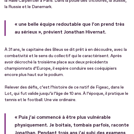
la Halle Carpentier à Paris. Dans la poule des tricolores, la Suisse,
la Russie et le Danemark.
« une belle équipe redoutable que l’on prend très
au sérieux », prévient Jonathan Hivernat.
À 31 ans, le capitaine des Bleus se dit prêt à en découdre, avec la
combativité et le sens du collectif qui le caractérisent. Après
avoir décroché la troisième place aux deux précédents
championnats d’Europe, il espère conduire ses coéquipiers
encore plus haut sur le podium.
Relever des défis, c’est l’histoire de ce natif de Figeac, dans le
Lot, qui fut valide jusqu’à l’âge de 10 ans. À l’époque, il pratique le
tennis et le football. Une vie ordinaire.
« Puis j’ai commencé à être plus vulnérable
physiquement. Je boitais, tombais parfois, raconte
Jonathan. Pendant trois ans j’ai subi des examens