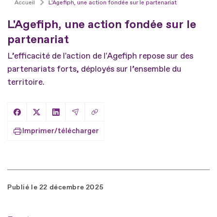
Accueil
L'Agefiph, une action fondée sur le partenariat
L'Agefiph, une action fondée sur le
partenariat
L’efficacité de l'action de l'Agefiph repose sur des
partenariats forts, déployés sur l’ensemble du
territoire.
Copier le lien
Partager sur Facebook
Partager sur X
Partager sur LinkedIn
Partager par Email
Imprimer/télécharger
Publié le
22 décembre 2025