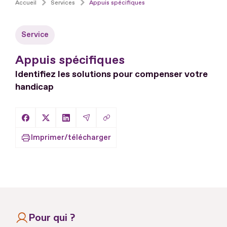
Accueil
Services
Appuis spécifiques
Service
Appuis spécifiques
Identifiez les solutions pour compenser votre
handicap
Copier le lien
Partager sur Facebook
Partager sur X
Partager sur LinkedIn
Partager par Email
Imprimer/télécharger
Pour qui ?