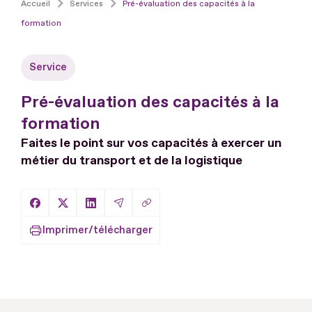
Accueil
Services
Pré-évaluation des capacités à la
formation
Service
Pré-évaluation des capacités à la
formation
Faites le point sur vos capacités à exercer un
métier du transport et de la logistique
Copier le lien
Partager sur Facebook
Partager sur X
Partager sur LinkedIn
Partager par Email
Imprimer/télécharger