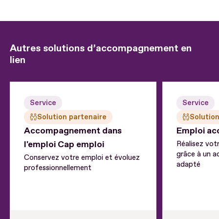
Autres solutions d’accompagnement en
lien
Service
Service
Solution partenaire
Solution
Accompagnement dans
Emploi a
l'emploi Cap emploi
Réalisez vot
grâce à un
Conservez votre emploi et évoluez
adapté
professionnellement