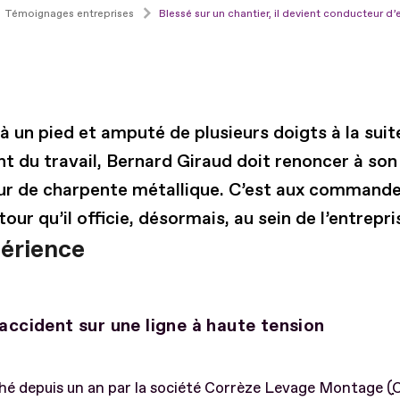
Témoignages entreprises
Blessé sur un chantier, il devient conducteur d’
à un pied et amputé de plusieurs doigts à la suit
nt du travail, Bernard Giraud doit renoncer à son
r de charpente métallique. C’est aux commande
tour qu’il officie, désormais, au sein de l’entrep
périence
accident sur une ligne à haute tension
é depuis un an par la société Corrèze Levage Montage (