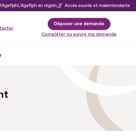
l'Agefiph
L'Agefiph en région
Accès sourds et malentendants
Déposer une demande
tacter
Compléter ou suivre ma demande
r
nt