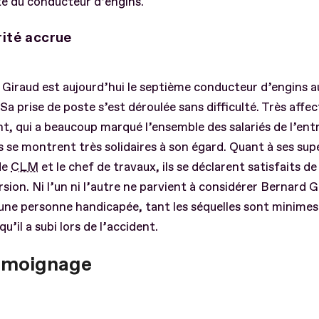
té du conducteur d’engins.
rité accrue
Giraud est aujourd’hui le septième conducteur d’engins au
 Sa prise de poste s’est déroulée sans difficulté. Très affe
nt, qui a beaucoup marqué l’ensemble des salariés de l’entr
s se montrent très solidaires à son égard. Quant à ses supé
de
CLM
et le chef de travaux, ils se déclarent satisfaits de
sion. Ni l’un ni l’autre ne parvient à considérer Bernard G
ne personne handicapée, tant les séquelles sont minimes
u’il a subi lors de l’accident.
émoignage