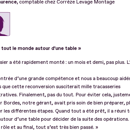
aurence,
comptable chez Corrèze Levage Montage
 tout le monde autour d’une table »
sier a été rapidement monté : un mois et demi, pas plus. L
ontrée d’une grande compétence et nous a beaucoup aidé
 que cette reconversion susciterait mille tracasseries
ratives. Finalement, pas du tout. Pour éviter cela, justem
 Bordes, notre gérant, avait pris soin de bien préparer, pl
r les différentes étapes. Quand tout a été prêt, il a réuni t
tour d’une table pour décider de la suite des opérations
rôle et au final, tout s’est très bien passé. »