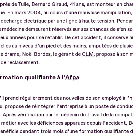
 près de Tulle, Bernard Giraud, 41 ans, est monteur en ch
ue. En mars 2004, au cours d’une mauvaise manipulation, i
 décharge électrique par une ligne à haute tension. Pendan
es médecins demeurent réservés sur ses chances de s’en sorti
eux années pour se rétablir. De cet accident, il conserve a
elles au niveau d’un pied et des mains, amputées de plusie
ce drame, Noël Bordes, le gérant de
CLM
, propose à son 
 de reclassement.
rmation qualifiante à l’
Afpa
’il prend régulièrement des nouvelles de son employé à l’h
ui propose de réintégrer l’entreprise à un poste de condu
. Après vérification par le médecin du travail de la compati
métier avec les déficiences apparues depuis l’accident, 
énéficie pendant trois mois d’une formation qualifiante 