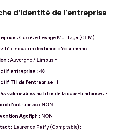
che d'identité de l'entreprise
eprise :
Corrèze Levage Montage (CLM)
vité :
Industrie des biens d’équipement
on :
Auvergne / Limousin
ctif entreprise :
48
ctif TH de l'entreprise :
1
és valorisables au titre de la sous-traitance :
-
rd d’entreprise :
NON
vention Agefiph :
NON
tact :
Laurence Raffy (Comptable) :