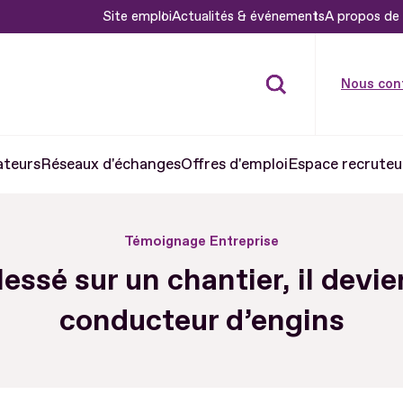
Site emploi
Actualités & événements
A propos de 
Nous con
ateurs
Réseaux d'échanges
Offres d'emploi
Espace recruteu
Témoignage Entreprise
lessé sur un chantier, il devie
conducteur d’engins