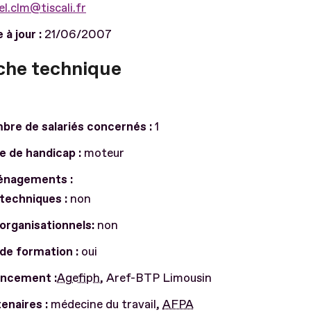
el.clm@tiscali.fr
 à jour :
21/06/2007
iche technique
bre de salariés concernés :
1
e de handicap :
moteur
nagements :
techniques :
non
organisationnels:
non
de formation :
oui
ancement :
Agefiph
, Aref-BTP Limousin
enaires :
médecine du travail,
AFPA