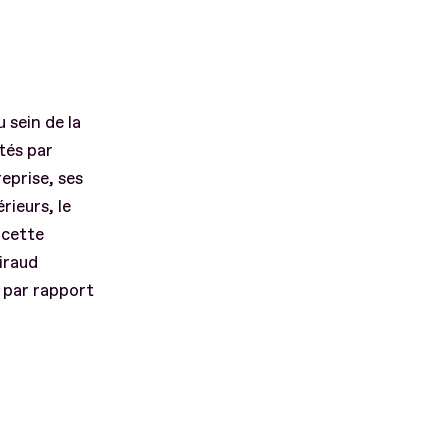
 sein de la
ctés par
eprise, ses
rieurs, le
 cette
iraud
 par rapport