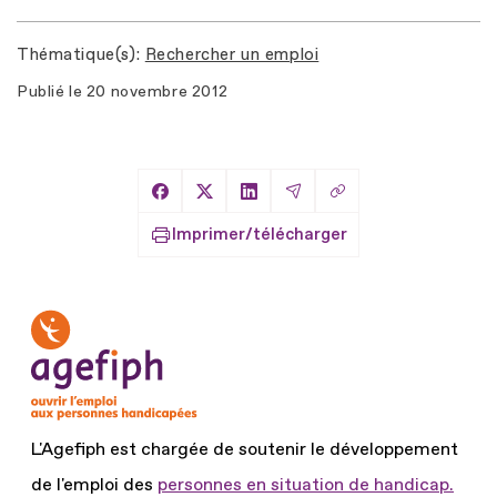
Thématique(s)
Rechercher un emploi
Publié le
20 novembre 2012
Copier le lien
Partager sur Facebook
Partager sur X
Partager sur LinkedIn
Partager par Email
Imprimer/télécharger
L'Agefiph est chargée de soutenir le développement
de l'emploi des
personnes en situation de handicap.