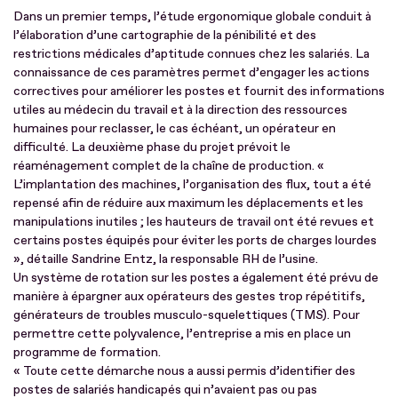
Dans un premier temps, l’étude ergonomique globale conduit à
l’élaboration d’une cartographie de la pénibilité et des
restrictions médicales d’aptitude connues chez les salariés. La
connaissance de ces paramètres permet d’engager les actions
correctives pour améliorer les postes et fournit des informations
utiles au médecin du travail et à la direction des ressources
humaines pour reclasser, le cas échéant, un opérateur en
difficulté. La deuxième phase du projet prévoit le
réaménagement complet de la chaîne de production. «
L’implantation des machines, l’organisation des flux, tout a été
repensé afin de réduire aux maximum les déplacements et les
manipulations inutiles ; les hauteurs de travail ont été revues et
certains postes équipés pour éviter les ports de charges lourdes
», détaille Sandrine Entz, la responsable RH de l’usine.
Un système de rotation sur les postes a également été prévu de
manière à épargner aux opérateurs des gestes trop répétitifs,
générateurs de troubles musculo-squelettiques (TMS). Pour
permettre cette polyvalence, l’entreprise a mis en place un
programme de formation.
« Toute cette démarche nous a aussi permis d’identifier des
postes de salariés handicapés qui n’avaient pas ou pas