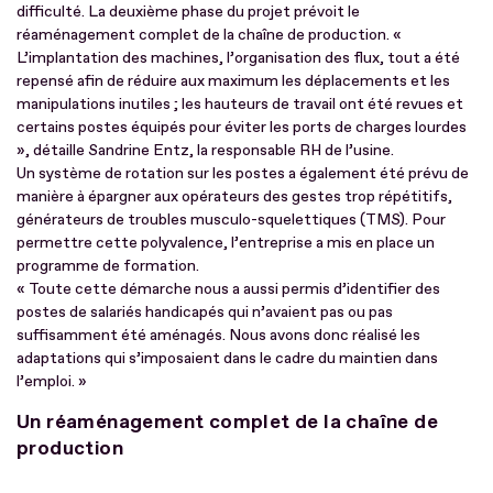
difficulté. La deuxième phase du projet prévoit le
réaménagement complet de la chaîne de production. «
L’implantation des machines, l’organisation des flux, tout a été
repensé afin de réduire aux maximum les déplacements et les
manipulations inutiles ; les hauteurs de travail ont été revues et
certains postes équipés pour éviter les ports de charges lourdes
», détaille Sandrine Entz, la responsable RH de l’usine.
Un système de rotation sur les postes a également été prévu de
manière à épargner aux opérateurs des gestes trop répétitifs,
générateurs de troubles musculo-squelettiques (TMS). Pour
permettre cette polyvalence, l’entreprise a mis en place un
programme de formation.
« Toute cette démarche nous a aussi permis d’identifier des
postes de salariés handicapés qui n’avaient pas ou pas
suffisamment été aménagés. Nous avons donc réalisé les
adaptations qui s’imposaient dans le cadre du maintien dans
l’emploi. »
Un réaménagement complet de la chaîne de
production