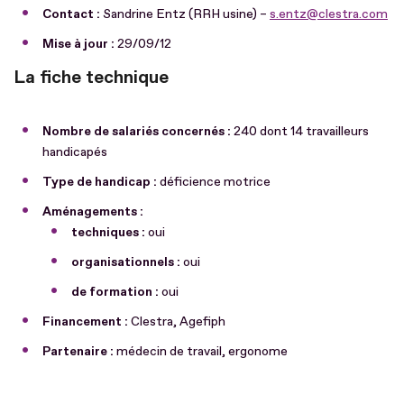
Contact :
Sandrine Entz (RRH usine) –
s.entz@clestra.com
Mise à jour :
29/09/12
La fiche technique
Nombre de salariés concernés :
240 dont 14 travailleurs
handicapés
Type de handicap :
déficience motrice
Aménagements :
techniques :
oui
organisationnels :
oui
de formation :
oui
Financement :
Clestra, Agefiph
Partenaire :
médecin de travail, ergonome