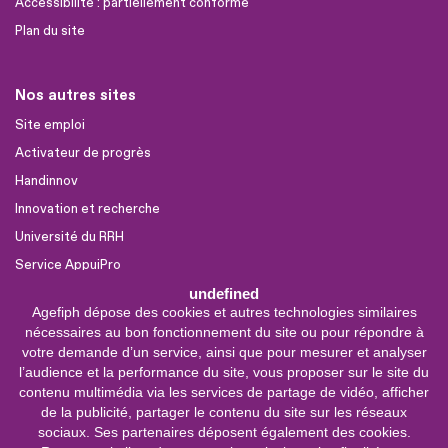
Accessibilité : partiellement conforme
Plan du site
Nos autres sites
Site emploi
Activateur de progrès
Handinnov
Innovation et recherche
Université du RRH
Service AppuiPro
undefined
Agefiph dépose des cookies et autres technologies similaires
Nous suivre
nécessaires au bon fonctionnement du site ou pour répondre à
Youtube
votre demande d’un service, ainsi que pour mesurer et analyser
l’audience et la performance du site, vous proposer sur le site du
Linkedin
contenu multimédia via les services de partage de vidéo, afficher
de la publicité, partager le contenu du site sur les réseaux
Facebook
sociaux. Ses partenaires déposent également des cookies.