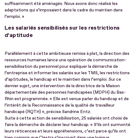
suffisamment été aménagés. Nous avons donc réalisé les
adaptations qui s’imposaient dans le cadre du maintien dans
l’emploi. »
Les salariés sensibilisés sur les restrictions
d’aptitude
Parallèlement à cette ambitieuse remise à plat, la direction des
ressources humaines lance une opération de communication-
sensibilisation du personnel pour expliquer la démarche de
l’entreprise et informer les salariés sur les TMS, les restrictions
d’aptitudes, le handicap et le maintien dans l’emploi. Sur ce
dernier sujet, une intervention de la directrice de la Maison
départementale des personnes handicapées (MDPH) du Bas-
Rhin est programmée. « Elle est venue parler du handicap et de
l’intérêt de la Reconnaissance de la qualité de travailleur
handicapé (RQTH) », précise Sandrine Entz.
Suite à cette action de sensibilisation, 25 salariés ont choisi de
faire la démarche de déclarer leur handicap. « S’ils ont surmonté
leurs réticences et leurs appréhensions, c’est parce qu’ils ont
bien compris que Clestra s’inscrivait dans une logique