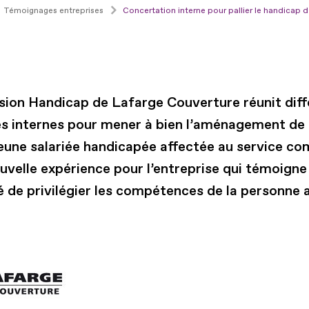
Témoignages entreprises
Concertation interne pour pallier le handicap 
sion Handicap de Lafarge Couverture réunit diff
es internes pour mener à bien l’aménagement de
jeune salariée handicapée affectée au service com
uvelle expérience pour l’entreprise qui témoigne
é de privilégier les compétences de la personne 