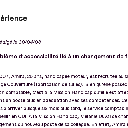
périence
rédigé le 30/04/08
blème d’accessibilité lié à un changement de 
07, Amira, 25 ans, handicapée moteur, est recrutée au si
ge Couverture (fabrication de tuiles). Bien qu’elle possè
n comptable, c’est à la Mission Handicap qu’elle est affe
nt un poste plus en adéquation avec ses compétences. Ce 
s à arriver puisque six mois plus tard, le service comptabi
ueillir en CDI. À la Mission Handicap, Mélanie Duval se cha
ement du nouveau poste de sa collègue. En effet, Amira 