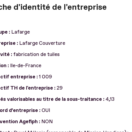
che d'identité de l'entreprise
upe :
Lafarge
eprise :
Lafarge Couverture
vité :
fabrication de tuiles
on :
Ile-de-France
ctif entreprise :
1 009
ctif TH de l'entreprise :
29
és valorisables au titre de la sous-traitance :
4,13
rd d’entreprise :
OUI
vention Agefiph :
NON