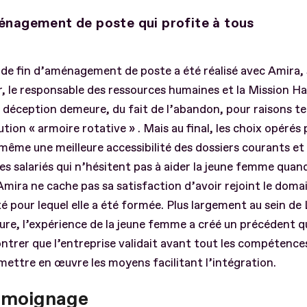
nagement de poste qui profite à tous
 de fin d’aménagement de poste a été réalisé avec Amira,
 le responsable des ressources humaines et la Mission H
 déception demeure, du fait de l’abandon, pour raisons t
lution « armoire rotative » . Mais au final, les choix opéré
même une meilleure accessibilité des dossiers courants et
es salariés qui n’hésitent pas à aider la jeune femme quand
Amira ne cache pas sa satisfaction d’avoir rejoint le doma
té pour lequel elle a été formée. Plus largement au sein de
re, l’expérience de la jeune femme a créé un précédent q
trer que l’entreprise validait avant tout les compétence
mettre en œuvre les moyens facilitant l’intégration.
émoignage