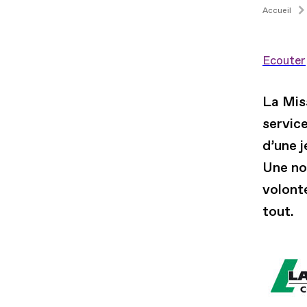
Accueil
Ecouter
La Mis
servic
d’une 
Une no
volont
tout.