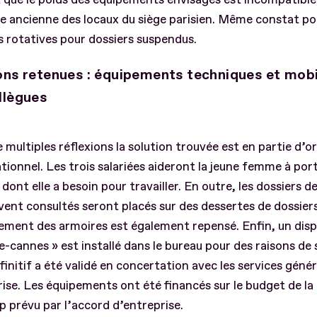
e ancienne des locaux du siège parisien. Même constat po
 rotatives pour dossiers suspendus.
ons retenues : équipements techniques et mobi
llègues
 multiples réflexions la solution trouvée est en partie d’o
tionnel. Les trois salariées aideront la jeune femme à port
 dont elle a besoin pour travailler. En outre, les dossiers de
vent consultés seront placés sur des dessertes de dossier
ement des armoires est également repensé. Enfin, un dispo
-cannes » est installé dans le bureau pour des raisons de 
finitif a été validé en concertation avec les services géné
rise. Les équipements ont été financés sur le budget de la
 prévu par l’accord d’entreprise.