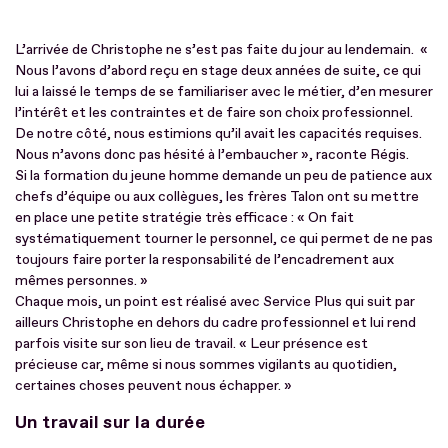
L’arrivée de Christophe ne s’est pas faite du jour au lendemain. «
Nous l’avons d’abord reçu en stage deux années de suite, ce qui
lui a laissé le temps de se familiariser avec le métier, d’en mesurer
l’intérêt et les contraintes et de faire son choix professionnel.
De notre côté, nous estimions qu’il avait les capacités requises.
Nous n’avons donc pas hésité à l’embaucher », raconte Régis.
Si la formation du jeune homme demande un peu de patience aux
chefs d’équipe ou aux collègues, les frères Talon ont su mettre
en place une petite stratégie très efficace : « On fait
systématiquement tourner le personnel, ce qui permet de ne pas
toujours faire porter la responsabilité de l’encadrement aux
mêmes personnes. »
Chaque mois, un point est réalisé avec Service Plus qui suit par
ailleurs Christophe en dehors du cadre professionnel et lui rend
parfois visite sur son lieu de travail. « Leur présence est
précieuse car, même si nous sommes vigilants au quotidien,
certaines choses peuvent nous échapper. »
Un travail sur la durée