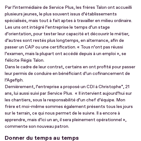
Par l’intermédiaire de Service Plus, les frères Talon ont accueilli
plusieurs jeunes, le plus souvent issus d’établissements
spécialisés, mais tout à fait aptes à travailler en milieu ordinaire.
Les uns ont intégré l’entreprise le temps d’un stage
d’orientation, pour tester leur capacité et découvrir le métier,
d’autres sont restés plus longtemps, en alternance, afin de
passer un CAP ou une certification. « Tous n’ont pas réussi
l’examen, mais la plupart ont accédé depuis à un emploi », se
félicite Régis Talon.
Dans le cadre de leur contrat, certains en ont profité pour passer
leur permis de conduire en bénéficiant d’un cofinancement de
l’Agefiph.
Dernièrement, l’entreprise a proposé un CDI à Christophe*, 21
ans, lui aussi suivi par Service Plus. « Il intervient aujourd’hui sur
les chantiers, sous la responsabilité d’un chef d’équipe. Mon
frère et moi-même sommes également présents tous les jours
sur le terrain, ce qui nous permet de le suivre. Il a encore à
apprendre, mais d’ici un an, il sera pleinement opérationnel »,
commente son nouveau patron.
Donner du temps au temps