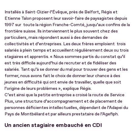
Installés à Saint-Dizier-l’Évêque, près de Belfort, Régis et
Etienne Talon proposent leur savoir-faire de paysagistes depuis
1997 sur toute la région Franche-Comté, jusqu’aux confins de la
frontière suisse. Ils interviennent le plus souvent chez des
particuliers, mais répondent aussi à des demandes de
collectivités et d’entreprises. Les deux frères emploient trois
salariés à plein temps et accueillent régulièrement deux ou trois
stagiaires et apprentis. « Nous sommes partis du constat qu’il
est très difficile aujourd’hui de recruter et de fidéliser des
salariés. Tant qu’à se donner du mal pour trouver des gens et les
former, nous avons fait le choix de donner leur chance à des
jeunes en difficulté qui ont envie de travailler, quelle que soit
l’origine de leurs problèmes », explique Régis.
C’est ainsi que la petite entreprise a croisé la route de Service
Plus, une structure d’accompagnement et de placement de
personnes déficientes intellectuelles, dépendant de l’Adapei du
Pays de Montbéliard et par ailleurs prestataire de l’Agefiph.
Un ancien stagiaire embauché en CDI