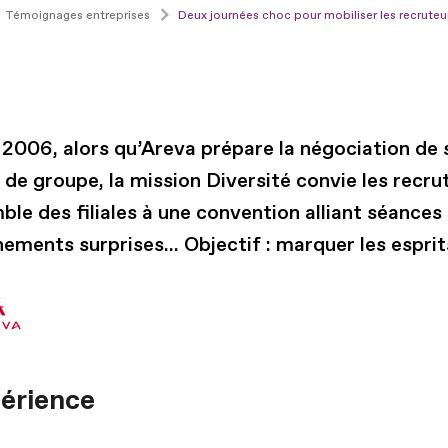
Témoignages entreprises
Deux journées choc pour mobiliser les recruteu
 2006, alors qu’Areva prépare la négociation de 
de groupe, la mission Diversité convie les recru
ble des filiales à une convention alliant séances 
nements surprises… Objectif : marquer les esprit
périence