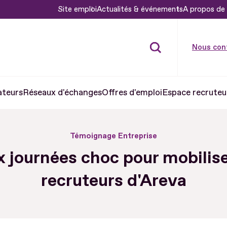
Site emploi
Actualités & événements
A propos de 
Nous con
ateurs
Réseaux d'échanges
Offres d'emploi
Espace recruteu
Témoignage Entreprise
 journées choc pour mobilise
recruteurs d'Areva