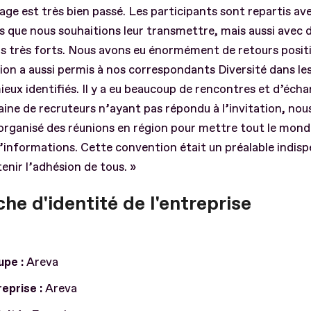
ge est très bien passé. Les participants sont repartis ave
 que nous souhaitions leur transmettre, mais aussi avec 
s très forts. Nous avons eu énormément de retours positi
on a aussi permis à nos correspondants Diversité dans les 
ieux identifiés. Il y a eu beaucoup de rencontres et d’éch
ine de recruteurs n’ayant pas répondu à l’invitation, nou
 organisé des réunions en région pour mettre tout le mo
’informations. Cette convention était un préalable indis
enir l’adhésion de tous. »
che d'identité de l'entreprise
upe :
Areva
eprise :
Areva