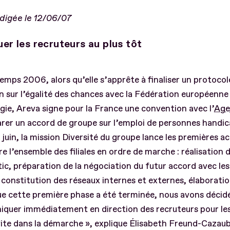
édigée le 12/06/07
uer les recruteurs au plus tôt
emps 2006, alors qu’elle s’apprête à finaliser un protoco
 sur l’égalité des chances avec la Fédération européenne 
gie, Areva signe pour la France une convention avec l’
Age
rer un accord de groupe sur l’emploi de personnes handic
à juin, la mission Diversité du groupe lance les premières a
e l’ensemble des filiales en ordre de marche : réalisation 
ic, préparation de la négociation du futur accord avec les
 constitution des réseaux internes et externes, élaboratio
e cette première phase a été terminée, nous avons décid
quer immédiatement en direction des recruteurs pour les
vite dans la démarche », explique Élisabeth Freund-Cazau