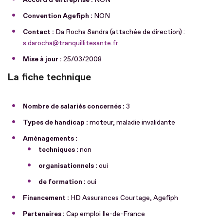
Convention Agefiph :
NON
Contact :
Da Rocha Sandra (attachée de direction) :
s.darocha@tranquillitesante.fr
Mise à jour :
25/03/2008
La fiche technique
Nombre de salariés concernés :
3
Types de handicap :
moteur, maladie invalidante
Aménagements :
techniques :
non
organisationnels :
oui
de formation :
oui
Financement :
HD Assurances Courtage, Agefiph
Partenaires :
Cap emploi Ile-de-France