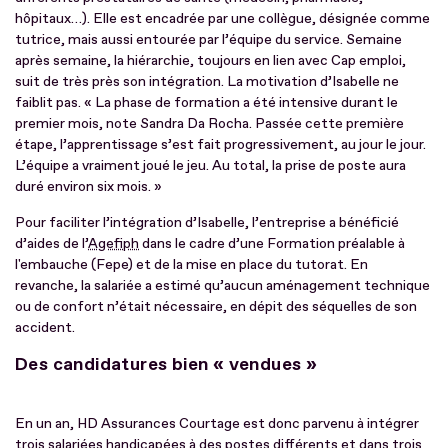
hôpitaux…). Elle est encadrée par une collègue, désignée comme
tutrice, mais aussi entourée par l’équipe du service. Semaine
après semaine, la hiérarchie, toujours en lien avec Cap emploi,
suit de très près son intégration. La motivation d’Isabelle ne
faiblit pas. « La phase de formation a été intensive durant le
premier mois, note Sandra Da Rocha. Passée cette première
étape, l’apprentissage s’est fait progressivement, au jour le jour.
L’équipe a vraiment joué le jeu. Au total, la prise de poste aura
duré environ six mois. »
Pour faciliter l’intégration d’Isabelle, l’entreprise a bénéficié
d’aides de l’
Agefiph
dans le cadre d’une Formation préalable à
l'embauche (Fepe) et de la mise en place du tutorat. En
revanche, la salariée a estimé qu’aucun aménagement technique
ou de confort n’était nécessaire, en dépit des séquelles de son
accident.
Des candidatures bien « vendues »
En un an, HD Assurances Courtage est donc parvenu à intégrer
trois salariées handicapées à des postes différents et dans trois