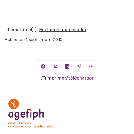
Thématique(s)
Rechercher un emploi
Publié le
21 septembre 2010
Copier le lien
Partager sur Facebook
Partager sur X
Partager sur LinkedIn
Partager par Email
Imprimer/télécharger