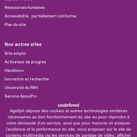
Ressources humaines
Accessibilité : partiellement conforme
Plan du site
Nos autres sites
Site emploi
Activateur de progrès
Handinnov
Innovation et recherche
Université du RRH
Service AppuiPro
undefined
Agefiph dépose des cookies et autres technologies similaires
Nous suivre
nécessaires au bon fonctionnement du site ou pour répondre à
Youtube
votre demande d’un service, ainsi que pour mesurer et analyser
l’audience et la performance du site, vous proposer sur le site du
Linkedin
contenu multimédia via les services de partage de vidéo, afficher