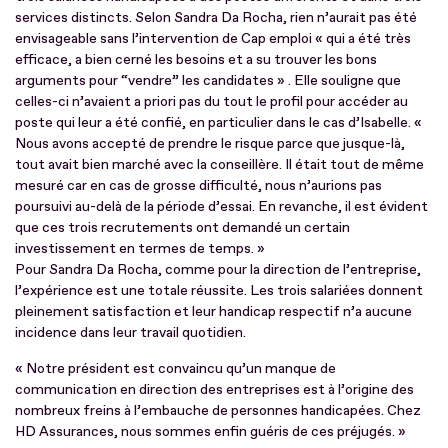
services distincts. Selon Sandra Da Rocha, rien n’aurait pas été
envisageable sans l’intervention de Cap emploi « qui a été très
efficace, a bien cerné les besoins et a su trouver les bons
arguments pour “vendre” les candidates » . Elle souligne que
celles-ci n’avaient a priori pas du tout le profil pour accéder au
poste qui leur a été confié, en particulier dans le cas d’Isabelle. «
Nous avons accepté de prendre le risque parce que jusque-là,
tout avait bien marché avec la conseillère. Il était tout de même
mesuré car en cas de grosse difficulté, nous n’aurions pas
poursuivi au-delà de la période d’essai. En revanche, il est évident
que ces trois recrutements ont demandé un certain
investissement en termes de temps. »
Pour Sandra Da Rocha, comme pour la direction de l’entreprise,
l’expérience est une totale réussite. Les trois salariées donnent
pleinement satisfaction et leur handicap respectif n’a aucune
incidence dans leur travail quotidien.
« Notre président est convaincu qu’un manque de
communication en direction des entreprises est à l’origine des
nombreux freins à l’embauche de personnes handicapées. Chez
HD Assurances, nous sommes enfin guéris de ces préjugés. »