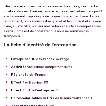
des trois personnes que nous avons embauchées, il est certain
qu’elles n’auraient même pas été reçues en entretien. Leur profil
était vraiment trop éloigné de ce que nous recherchions. En les
rencontrant, nous avons réalisé quel était leur potentiel et avons
parié, à juste titre, sur leur motivation et sur leurs compétences
à venir. Force est de constater que nous ne sommes pas
trompés. »
La fiche d'identité de l'entreprise
Entreprise :
HD Assurances Courtage
Activité :
Assurances complémentaires
Région :
Ile-de-France
Effectif entreprise :
80
Effectif TH de l'entreprise :
3
Unités valorisables au titre de la sous-traitance :
0
Accord d’entreprise :
NON