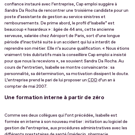
confiance instauré avec l’entreprise, Cap emploi suggère à
Sandra Da Rocha de rencontrer une troisième candidate pour un
poste d’assistante de gestion au service sinistres et
remboursements. De prime abord, le profil d’Isabelle* est
beaucoup « hasardeux » : âgée de 44 ans, cette ancienne
serveuse, salariée chez Aéroport de Paris, sort d’une longue
période d’inactivité suite à un accident qui lui a interdit de
reprendre son métier. Elle n’a aucune qualification. « Nous étions
vraiment très dubitatifs mais la conseillère Cap emploi a insisté
pour que nous la recevions », se souvient Sandra Da Rocha. Au
cours de l’entretien, Isabelle se montre convaincante : sa
personnalité, sa détermination, sa motivation dissipent le doute.
L’entreprise prend le pari de lui proposer un
CDD
d’un an à
compter de mai 2007.
Une formation interne à partir de zéro
Comme ses deux collègues qui l’ont précédée, Isabelle est
formée en interne à son nouveau métier : initiation au logiciel de
gestion de l’entreprise, aux procédures administratives avec les
différents prestataires de santé (médecin, pharmacie,