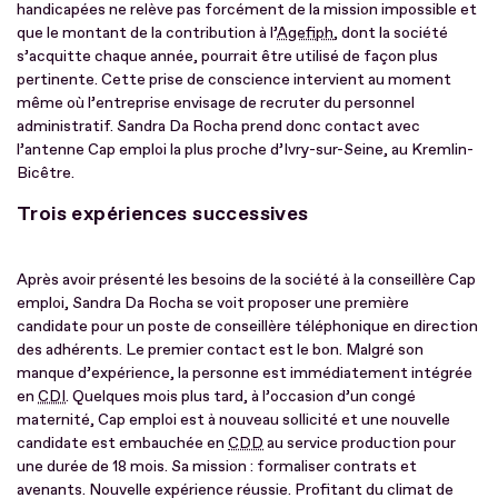
handicapées ne relève pas forcément de la mission impossible et
que le montant de la contribution à l’
Agefiph
, dont la société
s’acquitte chaque année, pourrait être utilisé de façon plus
pertinente. Cette prise de conscience intervient au moment
même où l’entreprise envisage de recruter du personnel
administratif. Sandra Da Rocha prend donc contact avec
l’antenne Cap emploi la plus proche d’Ivry-sur-Seine, au Kremlin-
Bicêtre.
Trois expériences successives
Après avoir présenté les besoins de la société à la conseillère Cap
emploi, Sandra Da Rocha se voit proposer une première
candidate pour un poste de conseillère téléphonique en direction
des adhérents. Le premier contact est le bon. Malgré son
manque d’expérience, la personne est immédiatement intégrée
en
CDI
. Quelques mois plus tard, à l’occasion d’un congé
maternité, Cap emploi est à nouveau sollicité et une nouvelle
candidate est embauchée en
CDD
au service production pour
une durée de 18 mois. Sa mission : formaliser contrats et
avenants. Nouvelle expérience réussie. Profitant du climat de