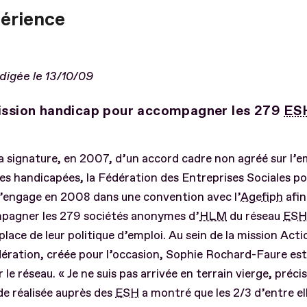
périence
digée le 13/10/09
ssion handicap pour accompagner les 279
ES
la signature, en 2007, d’un accord cadre non agréé sur l’e
s handicapées, la Fédération des Entreprises Sociales po
s’engage en 2008 dans une convention avec l’
Agefiph
afin
pagner les 279 sociétés anonymes d’
HLM
du réseau
ESH
place de leur politique d’emploi. Au sein de la mission Ac
dération, créée pour l’occasion, Sophie Rochard-Faure es
 le réseau. « Je ne suis pas arrivée en terrain vierge, précis
e réalisée auprès des
ESH
a montré que les 2/3 d’entre el