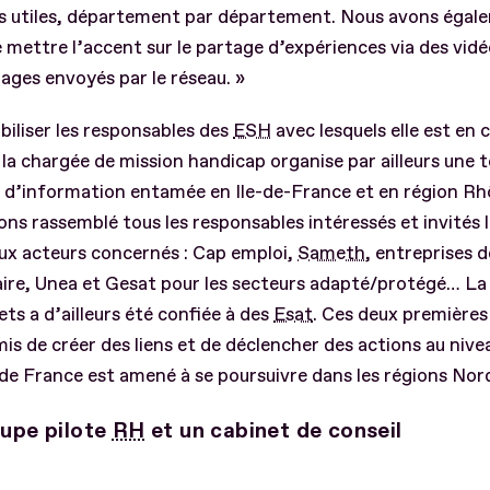
s utiles, département par département. Nous avons égal
 mettre l’accent sur le partage d’expériences via des vid
ges envoyés par le réseau. »
iliser les responsables des
ESH
avec lesquels elle est en
, la chargée de mission handicap organise par ailleurs une 
 d’information entamée en Ile-de-France et en région Rh
ns rassemblé tous les responsables intéressés et invités 
ux acteurs concernés : Cap emploi,
Sameth
, entreprises d
re, Unea et Gesat pour les secteurs adapté/protégé… La 
ets a d’ailleurs été confiée à des
Esat
. Ces deux premières
is de créer des liens et de déclencher des actions au nivea
de France est amené à se poursuivre dans les régions Nord
upe pilote
RH
et un cabinet de conseil