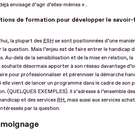
déjà envisagé d’agir d’elles-mêmes » .
tions de formation pour développer le savoir-
hui, la plupart des
ESH
se sont positionnées d’une manièr
r la question. Mais l’enjeu est de faire entrer le handicap d
s. Au-delà de la sensibilisation et de la mise en relation, l
H
souhaite désormais apporter à son réseau davantage d’ou
aire pour professionnaliser et pérenniser la démarche han
 elle vient de lancer un programme dans le cadre de son p
on. (QUELQUES EXEMPLES). Il s’adresse à l’ensemble des
handicap et des services
RH
, mais aussi aux services achat
 intéressés par la question.
émoignage