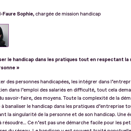
-Faure Sophie,
chargée de mission handicap
ser le handicap dans les pratiques tout en respectant la 
ersonne »
er des personnes handicapées, les intégrer dans l’entrepris
ien dans l’emploi des salariés en difficulté, tout cela dem
u savoir-faire, des moyens. Toute la complexité de la dé
 à banaliser le handicap dans les pratiques d’entreprise to
nt la singularité de la personne et de son handicap. Une 
e à résoudre... Ce n’est pas une démarche facile pour les pet
ses du réseau
. Le handicap y est souvent traité ponctuel