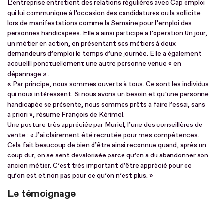
L’entreprise entretient des relations régulières avec Cap emploi
qui lui communique à l’occasion des candidatures ou la sollicite
lors de manifestations comme la Semaine pour l’emploi des
personnes handicapées. Elle a ainsi participé à l’opération Un jour,
un métier en action, en présentant ses métiers à deux
demandeurs d’emploi le temps d’une journée. Elle a également
accueilli ponctuellement une autre personne venue « en
dépannage » .
« Par principe, nous sommes ouverts à tous. Ce sont les individus
qui nous intéressent. Si nous avons un besoin et qu’une personne
handicapée se présente, nous sommes prêts à faire l’essai, sans
a priori », résume François de Kérimel.
Une posture très appréciée par Muriel, l’une des conseillères de
vente : « J’ai clairement été recrutée pour mes compétences.
Cela fait beaucoup de bien d’être ainsi reconnue quand, après un
coup dur, on se sent dévalorisée parce qu’on a du abandonner son
ancien métier. C’est très important d’être apprécié pour ce
qu’on est et non pas pour ce qu’on n’est plus. »
Le témoignage