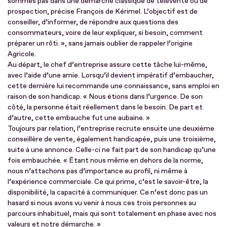
sommes pas dans une démarche classique de télévente ou de
prospection, précise François de Kérimel. L’objectif est de
conseiller, d’informer, de répondre aux questions des
consommateurs, voire de leur expliquer, si besoin, comment
préparer un rôti. », sans jamais oublier de rappeler l’origine
Agricole.
Au départ, le chef d’entreprise assure cette tâche lui-même,
avec l’aide d’une amie. Lorsqu’il devient impératif d’embaucher,
cette dernière lui recommande une connaissance, sans emploi en
raison de son handicap. « Nous étions dans l’urgence. De son
côté, la personne était réellement dans le besoin. De part et
d’autre, cette embauche fut une aubaine. »
Toujours par relation, l’entreprise recrute ensuite une deuxième
conseillère de vente, également handicapée, puis une troisième,
suite à une annonce. Celle-ci ne fait part de son handicap qu’une
fois embauchée. « Étant nous même en dehors de la norme,
nous n’attachons pas d’importance au profil, ni même à
l’expérience commerciale. Ce qui prime, c’est le savoir-être, la
disponibilité, la capacité à communiquer. Ce n’est donc pas un
hasard si nous avons vu venir à nous ces trois personnes au
parcours inhabituel, mais qui sont totalement en phase avec nos
valeurs et notre démarche. »