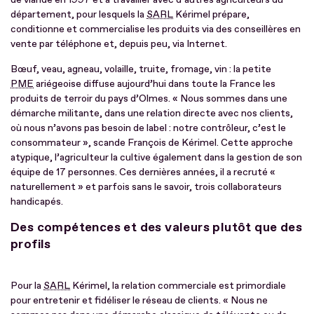
département, pour lesquels la
SARL
Kérimel prépare,
conditionne et commercialise les produits via des conseillères en
vente par téléphone et, depuis peu, via Internet.
Bœuf, veau, agneau, volaille, truite, fromage, vin : la petite
PME
ariégeoise diffuse aujourd’hui dans toute la France les
produits de terroir du pays d’Olmes. « Nous sommes dans une
démarche militante, dans une relation directe avec nos clients,
où nous n’avons pas besoin de label : notre contrôleur, c’est le
consommateur », scande François de Kérimel. Cette approche
atypique, l’agriculteur la cultive également dans la gestion de son
équipe de 17 personnes. Ces dernières années, il a recruté «
naturellement » et parfois sans le savoir, trois collaborateurs
handicapés.
Des compétences et des valeurs plutôt que des
profils
Pour la
SARL
Kérimel, la relation commerciale est primordiale
pour entretenir et fidéliser le réseau de clients. « Nous ne