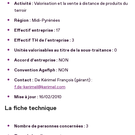
Activité :
Valorisation et la vente à distance de produits du
terroir
Région :
Midi-Pyrénées
Effectif entreprise :
17
Effectif TH de l'entreprise :
3
Unités valorisables au titre de la sous-traitance :
0
Accord d’entreprise :
NON
Convention Agefiph :
NON
Contact :
De Kérimel François (gérant) :
f.de-kerimel@kerimel.com
Mise à jour :
16/02/2010
La fiche technique
Nombre de personnes concernées :
3