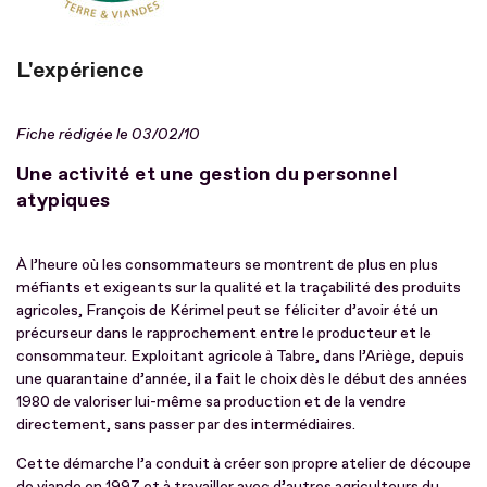
L'expérience
Fiche rédigée le 03/02/10
Une activité et une gestion du personnel
atypiques
À l’heure où les consommateurs se montrent de plus en plus
méfiants et exigeants sur la qualité et la traçabilité des produits
agricoles, François de Kérimel peut se féliciter d’avoir été un
précurseur dans le rapprochement entre le producteur et le
consommateur. Exploitant agricole à Tabre, dans l’Ariège, depuis
une quarantaine d’année, il a fait le choix dès le début des années
1980 de valoriser lui-même sa production et de la vendre
directement, sans passer par des intermédiaires.
Cette démarche l’a conduit à créer son propre atelier de découpe
de viande en 1997 et à travailler avec d’autres agriculteurs du