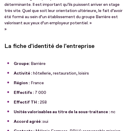
déterminante. Il est important qu’ils puissent arriver en stage
très vite. Quel que soit leur orientation ultérieure, le fait d’avoir
été formé au sein d’un établissement du groupe Barrière est
valorisant aux yeux d’un employeur potentiel. »
»
La fiche d'identité de l'entreprise
Groupe:
Barrière
Activité :
hôtellerie, restauration, loisirs
Région :
France
Effectifs :
7 000
Effectif TH :
258
Unités valorisables au titre de la sous-traitance :
nc
Accord agréé :
oui