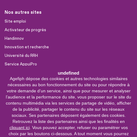
Nos autres sites
Site emploi
Activateur de progrès
Handinnov
Innovation et recherche
Université du RRH
Service AppuiPro
undefined
Agefiph dépose des cookies et autres technologies similaires
Nous suivre
nécessaires au bon fonctionnement du site ou pour répondre à
Youtube
votre demande d’un service, ainsi que pour mesurer et analyser
l’audience et la performance du site, vous proposer sur le site du
Linkedin
contenu multimédia via les services de partage de vidéo, afficher
de la publicité, partager le contenu du site sur les réseaux
Facebook
sociaux. Ses partenaires déposent également des cookies.
X
Retrouvez la liste des partenaires ainsi que les finalités en
cliquant ici
. Vous pouvez accepter, refuser ou paramétrer vos
choix par les boutons ci-dessous. A tout moment vous pourrez
Service &