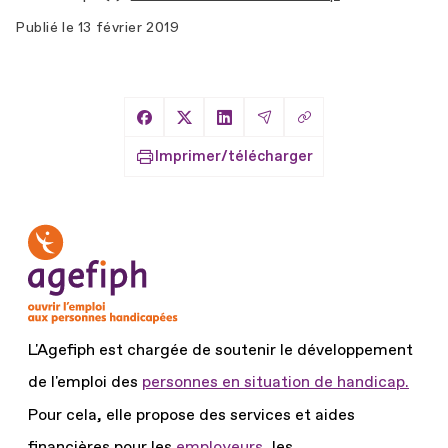
Publié le
13 février 2019
Copier le lien
Partager sur Facebook
Partager sur X
Partager sur LinkedIn
Partager par Email
Imprimer/télécharger
L'Agefiph est chargée de soutenir le développement
de l'emploi des
personnes en situation de handicap.
Pour cela, elle propose des services et aides
financières pour les
employeurs
, les