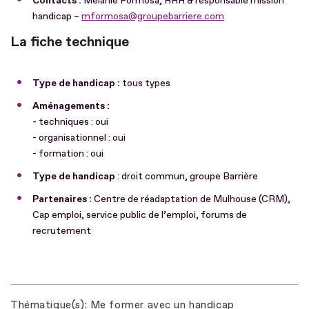
Contacts :
Mélanie Formosa, RRH & responsable mission
handicap –
mformosa@groupebarriere.com
La fiche technique
Type de handicap :
tous types
Aménagements :
- techniques : oui
- organisationnel : oui
- formation : oui
Type de handicap
: droit commun, groupe Barrière
Partenaires :
Centre de réadaptation de Mulhouse (CRM),
Cap emploi, service public de l’emploi, forums de
recrutement
Thématique(s)
Me former avec un handicap