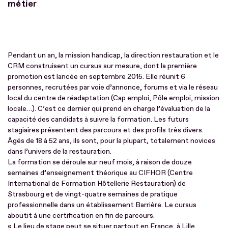
métier
Pendant un an, la mission handicap, la direction restauration et le
CRM construisent un cursus sur mesure, dont la première
promotion est lancée en septembre 2015. Elle réunit 6
personnes, recrutées par voie d’annonce, forums et via le réseau
local du centre de réadaptation (Cap emploi, Pôle emploi, mission
locale…). C’est ce dernier qui prend en charge l’évaluation de la
capacité des candidats à suivre la formation. Les futurs
stagiaires présentent des parcours et des profils très divers.
Âgés de 18 à 52 ans, ils sont, pour la plupart, totalement novices
dans l’univers de la restauration.
La formation se déroule sur neuf mois, à raison de douze
semaines d’enseignement théorique au CIFHOR (Centre
International de Formation Hôtellerie Restauration) de
Strasbourg et de vingt-quatre semaines de pratique
professionnelle dans un établissement Barrière. Le cursus
aboutit à une certification en fin de parcours.
« Le lieu de stage peut se situer partout en France, à Lille,