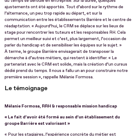
du temps se déroule en entreprise. Sur la durée, quelques
ajustements ont été apportés. Tout d’abord sur le rythme de
l’alternance, un peu trop rapide au départ, et sur la
communication entre les établissements Barrière et le centre de
réadaptation. « Aujourd’hui, le CRM se déplace sur les lieux de
stage pour rencontrer les tuteurs et les responsables RH. Cela
permet un meilleur suivi et c’est, plus largement, l’occasion de
parler du handicap et de sensibiliser les équipes sur le sujet. »
À terme, le groupe Barrière envisagerait de transposer la
démarche à d’autres métiers, qui restent à identifier. « Le
partenariat avec le CRM est solide, mais la création d’un cursus
dédié prend du temps. Il nous a fallu un an pour construire notre
première session », rappelle Mélanie Formosa.
Le témoignage
Mélanie Formosa, RRH & responsable mission handicap
« Le fait d’avoir été formé au sein d’un établissement du
groupe Barrière est valorisant »
« Pour les stagiaires, l’expérience concrète du métier est