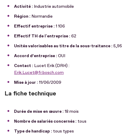
Activité :
Industrie automobile
Région :
Normandie
Effectif entreprise :
1 106
Effectif TH de l'entreprise :
62
Unités valorisables au titre de la sous-traitance :
5,95
Accord d’entreprise :
OUI
Contact :
Lucet Erik (DRH) :
Erik.Lucet@fr.bosch.com
Mise à jour :
11/06/2009
La fiche technique
Durée de mise en œuvre :
18 mois
Nombre de salariés concernés :
tous
Type de handicap :
tous types