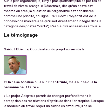
Sur le plan ergonomique, il n’y a pratiquement plus de postes de
travail de niveau orange. « Désormais, dès qu’un poste est
modifié ou créé, la question de l’ergonomie est considérée
comme une priorité, souligne Erik Lucet. L’objectif est de le
concevoir de manière à ce qu’il soit directement intégré dans la
catégorie des postes “verts”, c’est-à-dire accessibles à tous. »
Le témoignage
Gaidot Etienne,
Coordinateur du projet au sein de la
« On ne se focalise plus sur l’inaptitude, mais sur ce que la
personne peut faire »
« Le projet Adapte a permis de changer profondément la
perception des restrictions d’aptitude dans l’entreprise. Lorsque
le médecin du travail reçoit un salarié en difficulté, il ne se