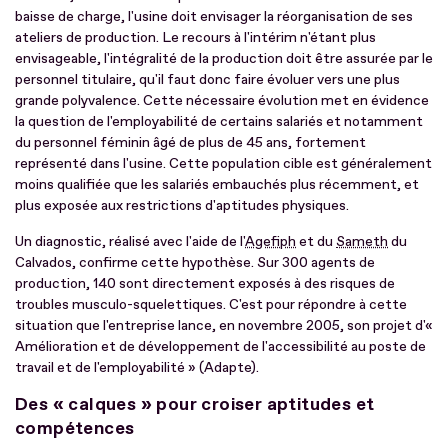
baisse de charge, l'usine doit envisager la réorganisation de ses
ateliers de production. Le recours à l'intérim n'étant plus
envisageable, l'intégralité de la production doit être assurée par le
personnel titulaire, qu'il faut donc faire évoluer vers une plus
grande polyvalence. Cette nécessaire évolution met en évidence
la question de l'employabilité de certains salariés et notamment
du personnel féminin âgé de plus de 45 ans, fortement
représenté dans l'usine. Cette population cible est généralement
moins qualifiée que les salariés embauchés plus récemment, et
plus exposée aux restrictions d'aptitudes physiques.
Un diagnostic, réalisé avec l'aide de l'
Agefiph
et du
Sameth
du
Calvados, confirme cette hypothèse. Sur 300 agents de
production, 140 sont directement exposés à des risques de
troubles musculo-squelettiques. C'est pour répondre à cette
situation que l'entreprise lance, en novembre 2005, son projet d'«
Amélioration et de développement de l'accessibilité au poste de
travail et de l'employabilité » (Adapte).
Des « calques » pour croiser aptitudes et
compétences