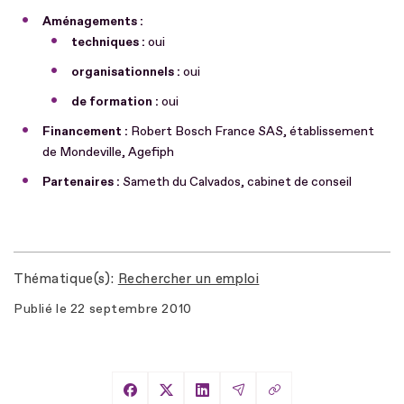
Aménagements :
techniques :
oui
organisationnels :
oui
de formation :
oui
Financement :
Robert Bosch France SAS, établissement
de Mondeville, Agefiph
Partenaires :
Sameth du Calvados, cabinet de conseil
Thématique(s)
Rechercher un emploi
Publié le
22 septembre 2010
Copier le lien
Partager sur Facebook
Partager sur X
Partager sur LinkedIn
Partager par Email