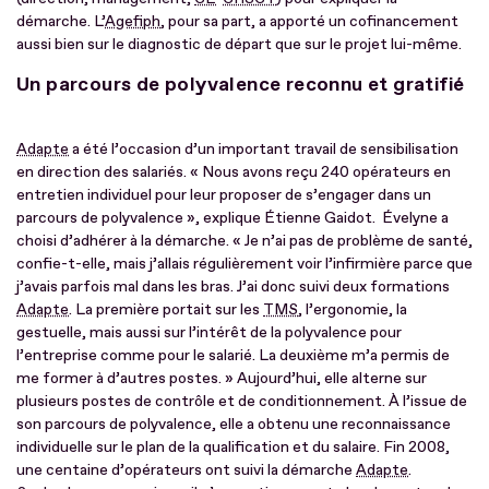
démarche. L’
Agefiph
, pour sa part, a apporté un cofinancement
aussi bien sur le diagnostic de départ que sur le projet lui-même.
Un parcours de polyvalence reconnu et gratifié
Adapte
a été l’occasion d’un important travail de sensibilisation
en direction des salariés. « Nous avons reçu 240 opérateurs en
entretien individuel pour leur proposer de s’engager dans un
parcours de polyvalence », explique Étienne Gaidot. Évelyne a
choisi d’adhérer à la démarche. « Je n’ai pas de problème de santé,
confie-t-elle, mais j’allais régulièrement voir l’infirmière parce que
j’avais parfois mal dans les bras. J’ai donc suivi deux formations
Adapte
. La première portait sur les
TMS
, l’ergonomie, la
gestuelle, mais aussi sur l’intérêt de la polyvalence pour
l’entreprise comme pour le salarié. La deuxième m’a permis de
me former à d’autres postes. » Aujourd’hui, elle alterne sur
plusieurs postes de contrôle et de conditionnement. À l’issue de
son parcours de polyvalence, elle a obtenu une reconnaissance
individuelle sur le plan de la qualification et du salaire. Fin 2008,
une centaine d’opérateurs ont suivi la démarche
Adapte
.