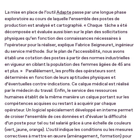
La mise en place de l’outil
Adapte
passe par une longue phase
exploratoire au cours de laquelle l’ensemble des postes de
production est analysé et cartographié. « Chaque tâche a été
décomposée et évaluée aussi bien sur le plan des sollicitations
physiques qu’en fonction des connaissances nécessaires à
l’opérateur pour la réaliser, explique Fabrice Seigneuret, ingénieur
du service méthode. Sur le plan de l’accessibilité, nous avons
établi une cotation des postes à partir des normes industrielles
en vigueur en ciblant la population des femmes âgées de 45 ans
et plus. » Parallèlement, les profils des opérateurs sont
déterminés en fonction de leurs aptitudes physiques et
d’éventuelles contre-indications. Ce calque médical est réalisé
par le médecin du travail. Enfin, le service des ressources
humaines établit de la même manière un calque portant sur les
compétences acquises ou restant à acquérir par chaque
opérateur. Un logiciel spécialement développé en interne permet
de croiser l’ensemble de ces données et d’évaluer la difficulté
d’un poste pour tel ou tel salarié grâce à une échelle de couleurs
(vert, jaune, orange). L’outil indique les conditions ou les mesures
correctives à mettre en œuvre (aménagement, formation) pour