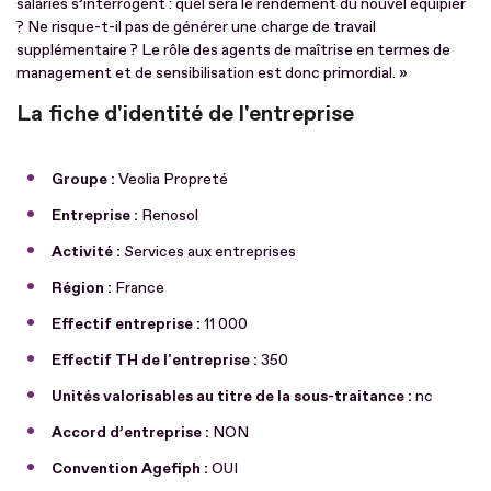
salariés s’interrogent : quel sera le rendement du nouvel équipier
? Ne risque-t-il pas de générer une charge de travail
supplémentaire ? Le rôle des agents de maîtrise en termes de
management et de sensibilisation est donc primordial. »
La fiche d'identité de l'entreprise
Groupe :
Veolia Propreté
Entreprise :
Renosol
Activité :
Services aux entreprises
Région :
France
Effectif entreprise :
11 000
Effectif TH de l'entreprise :
350
Unités valorisables au titre de la sous-traitance :
nc
Accord d’entreprise :
NON
Convention Agefiph :
OUI