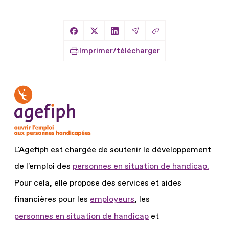
Copier le lien
Partager sur Facebook
Partager sur X
Partager sur LinkedIn
Partager par Email
Imprimer/télécharger
L'Agefiph est chargée de soutenir le développement
de l'emploi des
personnes en situation de handicap.
Pour cela, elle propose des services et aides
financières pour les
employeurs
, les
personnes en situation de handicap
et