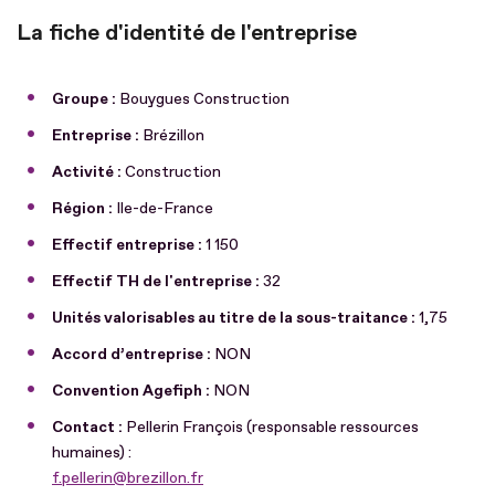
La fiche d'identité de l'entreprise
Groupe :
Bouygues Construction
Entreprise :
Brézillon
Activité :
Construction
Région :
Ile-de-France
Effectif entreprise :
1 150
Effectif TH de l'entreprise :
32
Unités valorisables au titre de la sous-traitance :
1,75
Accord d’entreprise :
NON
Convention Agefiph :
NON
Contact :
Pellerin François (responsable ressources
humaines) :
f.pellerin@brezillon.fr