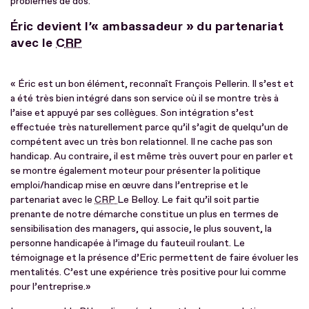
problèmes de dos.
Éric devient l’« ambassadeur » du partenariat
avec le
CRP
« Éric est un bon élément, reconnaît François Pellerin. Il s’est et
a été très bien intégré dans son service où il se montre très à
l’aise et appuyé par ses collègues. Son intégration s’est
effectuée très naturellement parce qu’il s’agit de quelqu’un de
compétent avec un très bon relationnel. Il ne cache pas son
handicap. Au contraire, il est même très ouvert pour en parler et
se montre également moteur pour présenter la politique
emploi/handicap mise en œuvre dans l’entreprise et le
partenariat avec le
CRP
Le Belloy. Le fait qu’il soit partie
prenante de notre démarche constitue un plus en termes de
sensibilisation des managers, qui associe, le plus souvent, la
personne handicapée à l’image du fauteuil roulant. Le
témoignage et la présence d’Eric permettent de faire évoluer les
mentalités. C’est une expérience très positive pour lui comme
pour l’entreprise.»