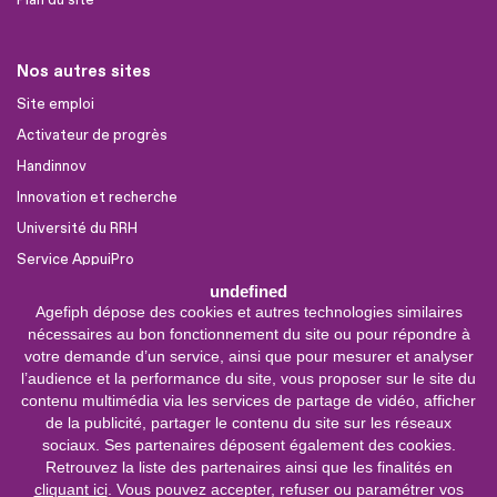
Nos autres sites
Site emploi
Activateur de progrès
Handinnov
Innovation et recherche
Université du RRH
Service AppuiPro
undefined
Agefiph dépose des cookies et autres technologies similaires
Nous suivre
nécessaires au bon fonctionnement du site ou pour répondre à
Youtube
votre demande d’un service, ainsi que pour mesurer et analyser
l’audience et la performance du site, vous proposer sur le site du
Linkedin
contenu multimédia via les services de partage de vidéo, afficher
de la publicité, partager le contenu du site sur les réseaux
Facebook
sociaux. Ses partenaires déposent également des cookies.
X
Retrouvez la liste des partenaires ainsi que les finalités en
cliquant ici
. Vous pouvez accepter, refuser ou paramétrer vos