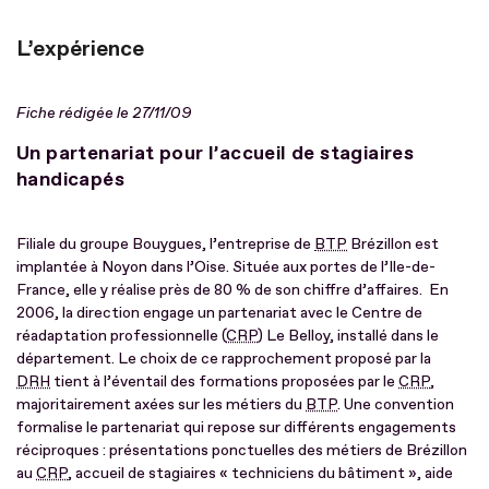
L’expérience
Fiche rédigée le 27/11/09
Un partenariat pour l’accueil de stagiaires
handicapés
Filiale du groupe Bouygues, l’entreprise de
BTP
Brézillon est
implantée à Noyon dans l’Oise. Située aux portes de l’Ile-de-
France, elle y réalise près de 80 % de son chiffre d’affaires. En
2006, la direction engage un partenariat avec le Centre de
réadaptation professionnelle (
CRP
) Le Belloy, installé dans le
département. Le choix de ce rapprochement proposé par la
DRH
tient à l’éventail des formations proposées par le
CRP
,
majoritairement axées sur les métiers du
BTP
. Une convention
formalise le partenariat qui repose sur différents engagements
réciproques : présentations ponctuelles des métiers de Brézillon
au
CRP
, accueil de stagiaires « techniciens du bâtiment », aide