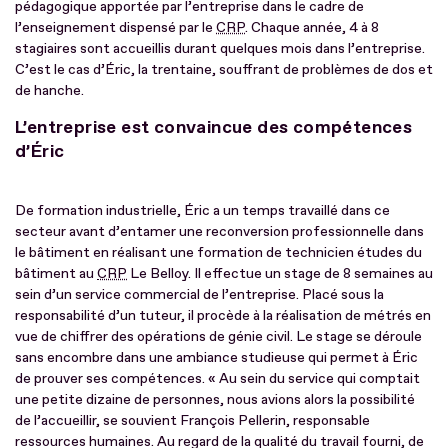
pédagogique apportée par l’entreprise dans le cadre de
l’enseignement dispensé par le
CRP
. Chaque année, 4 à 8
stagiaires sont accueillis durant quelques mois dans l’entreprise.
C’est le cas d’Éric, la trentaine, souffrant de problèmes de dos et
de hanche.
L’entreprise est convaincue des compétences
d’Éric
De formation industrielle, Éric a un temps travaillé dans ce
secteur avant d’entamer une reconversion professionnelle dans
le bâtiment en réalisant une formation de technicien études du
bâtiment au
CRP
Le Belloy. Il effectue un stage de 8 semaines au
sein d’un service commercial de l’entreprise. Placé sous la
responsabilité d’un tuteur, il procède à la réalisation de métrés en
vue de chiffrer des opérations de génie civil. Le stage se déroule
sans encombre dans une ambiance studieuse qui permet à Éric
de prouver ses compétences. « Au sein du service qui comptait
une petite dizaine de personnes, nous avions alors la possibilité
de l’accueillir, se souvient François Pellerin, responsable
ressources humaines. Au regard de la qualité du travail fourni, de