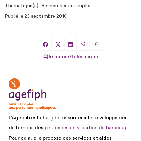
Thématique(s)
Rechercher un emploi
Publié le
23 septembre 2010
Copier le lien
Partager sur Facebook
Partager sur X
Partager sur LinkedIn
Partager par Email
Imprimer/télécharger
L'Agefiph est chargée de soutenir le développement
de l'emploi des
personnes en situation de handicap.
Pour cela, elle propose des services et aides