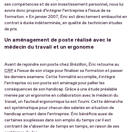
ses compétences et de son investissement personnel, nous lui
avons donc proposé d’intégrer l’entreprise à l’issue de sa
formation. » En janvier 2007, Éric est directement embauché en
contrat à durée indéterminée, en qualité de technicien études
de prix.
Un aménagement de poste réalisé avec le
médecin du travail et un ergonome
Avant de rejoindre son poste chez Brézillon, Éric retourne au
CRP
à l’issue de son stage pour finaliser sa formation et passer
les derniers examens. Cette formalité accomplie, il intègre
l’entreprise où son poste est aménagé pour pallier les
conséquences de son handicap. Grâce à une étude préalable
menée par un ergonome en collaboration avec le médecin du
travail, un fauteuil ergonomique lui est fourni. Cette démarche
est systématique pour chacun des salariés en situation de
handicap arrivant dans l’entreprise. Éric bénéficie aussi de
certaines souplesses dans son emploi du temps car il est
contraint de s’absenter de temps en temps, en raison de ses