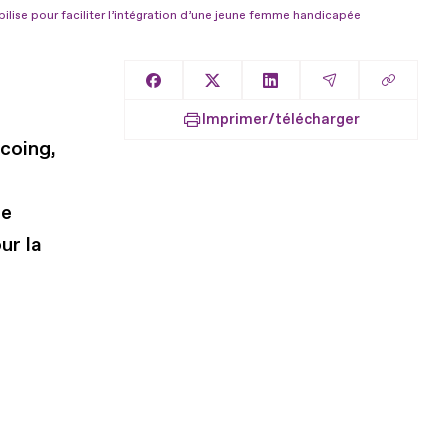
ilise pour faciliter l’intégration d’une jeune femme handicapée
Copier l
Partager sur Facebook
Partager sur X
Partager sur LinkedIn
Partager par E
Imprimer/télécharger
coing,
de
ur la