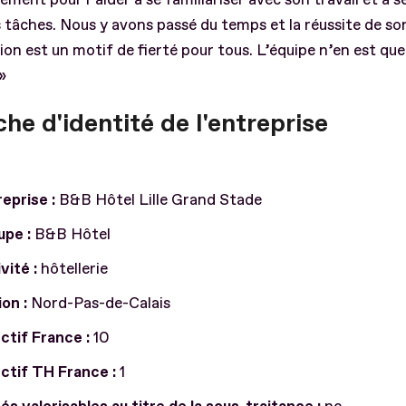
 tâches. Nous y avons passé du temps et la réussite de so
ion est un motif de fierté pour tous. L’équipe n’en est que
»
che d'identité de l'entreprise
eprise :
B&B Hôtel Lille Grand Stade
upe :
B&B Hôtel
vité :
hôtellerie
ion :
Nord-Pas-de-Calais
ctif France :
10
ctif TH France :
1