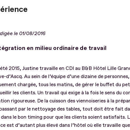
périence
édigée le 01/08/2016
tégration en milieu ordinaire de travail
’été 2015, Justine travaille en CDI au B&B Hôtel Lille Gran
ve-d’Ascq. Au sein de l’équipe d’une dizaine de personnes, 
uement chargée, tous les matins, de gérer le buffet du pe
eillir les clients. Un travail qui exige à la fois le sens du c
tion rigoureuse. De la cuisson des viennoiseries à la prépa
passant par le nettoyage des tables, tout doit être fait d
 dans le bon timing pour que les clients soient satisfaits. 
ce est d’autant plus élevé dans l’hôtel où elle travaille que