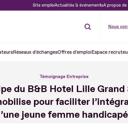
Site emploi
Actualités & événements
A propos de 
Nous con
ateurs
Réseaux d'échanges
Offres d'emploi
Espace recruteu
Témoignage Entreprise
ipe du B&B Hotel Lille Grand
obilise pour faciliter l’intégr
’une jeune femme handicap