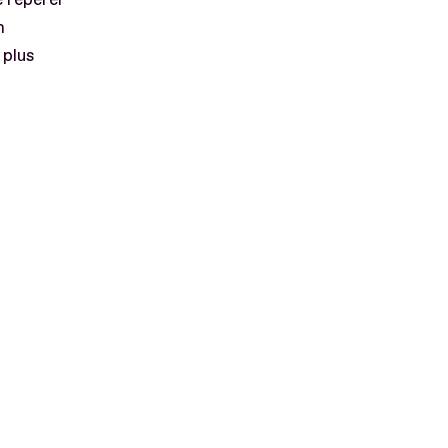
n
 plus