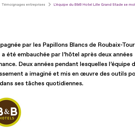
Témoignages entreprises
L’équipe du B&B Hotel Lille Grand Stade se mob
agnée par les Papillons Blancs de Roubaix-Tour
e a été embauchée par l’hôtel après deux années
rnance. Deux années pendant lesquelles l’équipe 
issement a imaginé et mis en œuvre des outils po
 dans ses tâches quotidiennes.