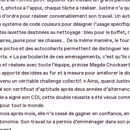
nt, photos à l’appui, chaque tâche à réaliser. Justine n’a qu
d’ordre pour réaliser convenablement son travail. Un au
un système de code couleurs pour désigner l’usage spécifiq
tes lavettes destinées au nettoyage : bleu pour le buffet,
taires, jaune pour les chaises… De la même manière, le four
e pictos et des autocollants permettent de distinguer les
ts. « La particularité de ces aménagements, c’est qu’ils 
 et réalisés avec toute l’équipe, précise Magda Cnockaert.
apporté des idées au fur et à mesure pour améliorer le dis
venu un véritable challenge collectif. » Ainsi, quand Justin
 son certificat d’aptitude après deux années d’alternanc
le a signé son CDI, cette double réussite a été vécue co
 pour tout le monde.
mois après mois, elle n’a cessé de gagner en confiance, e
tonomie. Son travail lui a permis d’emménager dans son 
ement.