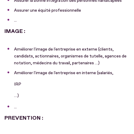
Assurer la bonne intégration des personnes handicapées
Assurer une équité professionnelle
...
IMAGE :
Améliorer l'image de l'entreprise en externe (clients,
candidats, actionnaires, organismes de tutelle, agences de
notation, médecins du travail, partenaires …)
Améliorer l'image de l'entreprise en interne (salariés,
IRP
…)
...
PREVENTION :