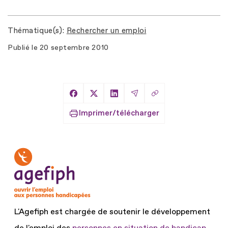
Thématique(s)
Rechercher un emploi
Publié le
20 septembre 2010
Copier le lien
Partager sur Facebook
Partager sur X
Partager sur LinkedIn
Partager par Email
Imprimer/télécharger
L'Agefiph est chargée de soutenir le développement
de l'emploi des
personnes en situation de handicap.