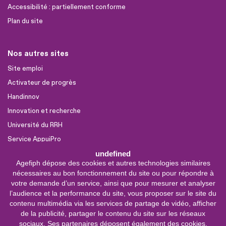
Accessibilité : partiellement conforme
Plan du site
Nos autres sites
Site emploi
Activateur de progrès
Handinnov
Innovation et recherche
Université du RRH
Service AppuiPro
undefined
Agefiph dépose des cookies et autres technologies similaires
Nous suivre
nécessaires au bon fonctionnement du site ou pour répondre à
Youtube
votre demande d’un service, ainsi que pour mesurer et analyser
l’audience et la performance du site, vous proposer sur le site du
Linkedin
contenu multimédia via les services de partage de vidéo, afficher
de la publicité, partager le contenu du site sur les réseaux
Facebook
sociaux. Ses partenaires déposent également des cookies.