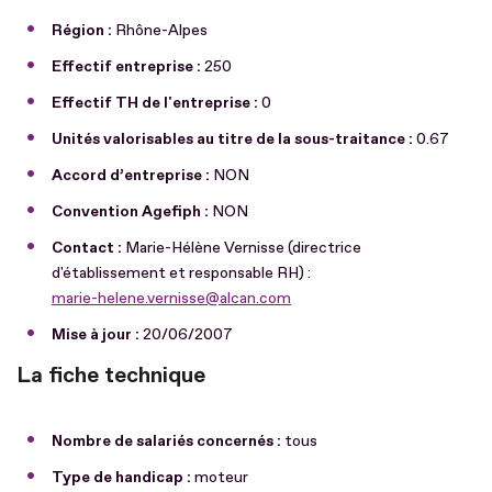
Région :
Rhône-Alpes
Effectif entreprise :
250
Effectif TH de l'entreprise :
0
Unités valorisables au titre de la sous-traitance :
0.67
Accord d’entreprise :
NON
Convention Agefiph :
NON
Contact :
Marie-Hélène Vernisse (directrice
d'établissement et responsable RH) :
marie-helene.vernisse@alcan.com
Mise à jour :
20/06/2007
La fiche technique
Nombre de salariés concernés :
tous
Type de handicap :
moteur