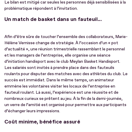
Le bilan est mitigé car seules les personnes déjà sensibilisées à la
problématique répondent à l’invitation.
Un match de basket dans un fauteuil...
Afin d’être sûre de toucher l’ensemble des collaborateurs, Marie-
Hélène Vernisse change de stratégie. À l’occasion d’un « pot
d’actualité », une réunion trimestrielle rassemblant le personnel
et les managers de l’entreprise, elle organise une séance
d’initiation handisport avec le club Meylan Basket Handisport.
Les salariés sont invités à prendre place dans des fauteuils
roulants pour disputer des matches avec des athlètes du club. Le
succès est immédiat. Dans le même temps, un animateur
emmène les volontaires visiter les locaux de l’entreprise en
fauteuil roulant. Là aussi, l’expérience est une réussite et de
nombreux curieux se prêtent au jeu. À la fin de la demi-journée,
un verre de l’amitié est organisé pour permettre aux participants
d’échanger leurs impressions.
Coût minime, bénéfice assuré