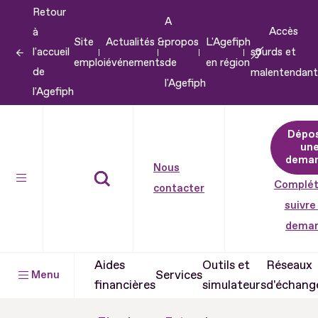
Retour
Aller
A
Accès
à
au
Site
Actualités &
propos
L'Agefiph
l'accueil
sourds et
contenu
emploi
événements
de
en région
de
malentendant
Aller
l'Agefiph
l'Agefiph
au
pied
Dépo
de
un
dema
page
Nous
Complét
contacter
suivre
dema
Aides
Outils et
Réseaux
Services
Menu
financières
simulateurs
d'échang