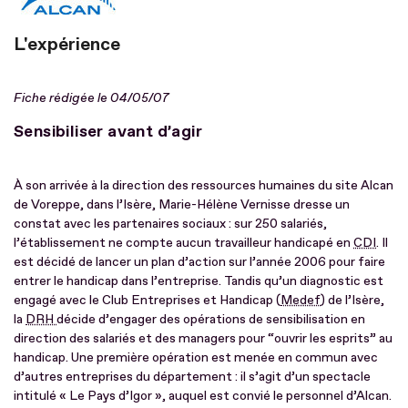
L'expérience
Fiche rédigée le 04/05/07
Sensibiliser avant d’agir
À son arrivée à la direction des ressources humaines du site Alcan
de Voreppe, dans l’Isère, Marie-Hélène Vernisse dresse un
constat avec les partenaires sociaux : sur 250 salariés,
l’établissement ne compte aucun travailleur handicapé en
CDI
. Il
est décidé de lancer un plan d’action sur l’année 2006 pour faire
entrer le handicap dans l’entreprise. Tandis qu’un diagnostic est
engagé avec le Club Entreprises et Handicap (
Medef
) de l’Isère,
la
DRH
décide d’engager des opérations de sensibilisation en
direction des salariés et des managers pour “ouvrir les esprits” au
handicap. Une première opération est menée en commun avec
d’autres entreprises du département : il s’agit d’un spectacle
intitulé « Le Pays d’Igor », auquel est convié le personnel d’Alcan.