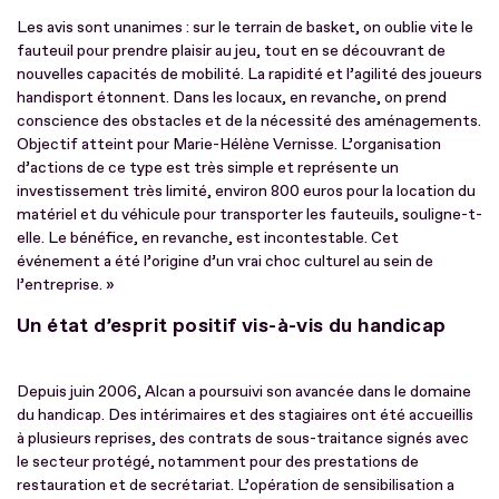
Les avis sont unanimes : sur le terrain de basket, on oublie vite le
fauteuil pour prendre plaisir au jeu, tout en se découvrant de
nouvelles capacités de mobilité. La rapidité et l’agilité des joueurs
handisport étonnent. Dans les locaux, en revanche, on prend
conscience des obstacles et de la nécessité des aménagements.
Objectif atteint pour Marie-Hélène Vernisse. L’organisation
d’actions de ce type est très simple et représente un
investissement très limité, environ 800 euros pour la location du
matériel et du véhicule pour transporter les fauteuils, souligne-t-
elle. Le bénéfice, en revanche, est incontestable. Cet
événement a été l’origine d’un vrai choc culturel au sein de
l’entreprise. »
Un état d’esprit positif vis-à-vis du handicap
Depuis juin 2006, Alcan a poursuivi son avancée dans le domaine
du handicap. Des intérimaires et des stagiaires ont été accueillis
à plusieurs reprises, des contrats de sous-traitance signés avec
le secteur protégé, notamment pour des prestations de
restauration et de secrétariat. L’opération de sensibilisation a