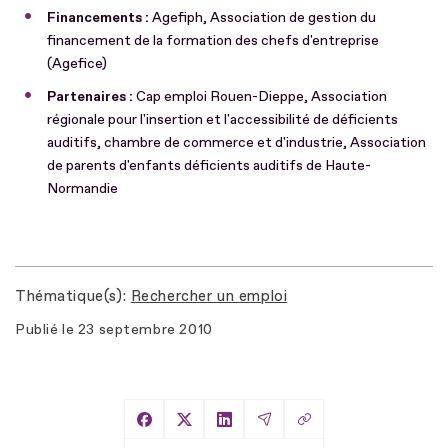
Financements :
Agefiph, Association de gestion du
financement de la formation des chefs d'entreprise
(Agefice)
Partenaires :
Cap emploi Rouen-Dieppe, Association
régionale pour l'insertion et l'accessibilité de déficients
auditifs, chambre de commerce et d'industrie, Association
de parents d'enfants déficients auditifs de Haute-
Normandie
Thématique(s)
Rechercher un emploi
Publié le
23 septembre 2010
Copier le lien
Partager sur Facebook
Partager sur X
Partager sur LinkedIn
Partager par Email