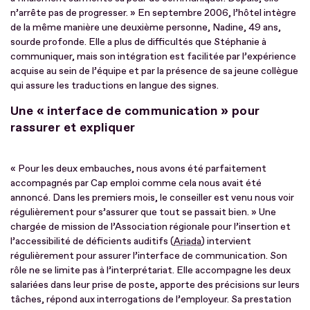
n’arrête pas de progresser. » En septembre 2006, l’hôtel intègre
de la même manière une deuxième personne, Nadine, 49 ans,
sourde profonde. Elle a plus de difficultés que Stéphanie à
communiquer, mais son intégration est facilitée par l’expérience
acquise au sein de l’équipe et par la présence de sa jeune collègue
qui assure les traductions en langue des signes.
Une « interface de communication » pour
rassurer et expliquer
« Pour les deux embauches, nous avons été parfaitement
accompagnés par Cap emploi comme cela nous avait été
annoncé. Dans les premiers mois, le conseiller est venu nous voir
régulièrement pour s’assurer que tout se passait bien. » Une
chargée de mission de l’Association régionale pour l’insertion et
l’accessibilité de déficients auditifs (
Ariada
) intervient
régulièrement pour assurer l’interface de communication. Son
rôle ne se limite pas à l’interprétariat. Elle accompagne les deux
salariées dans leur prise de poste, apporte des précisions sur leurs
tâches, répond aux interrogations de l’employeur. Sa prestation