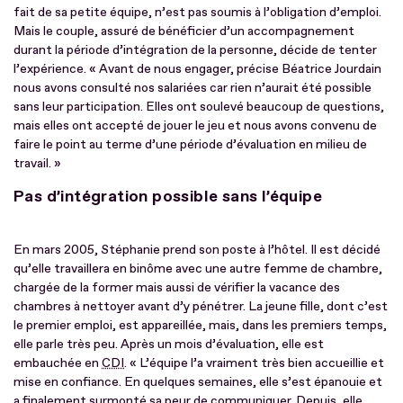
fait de sa petite équipe, n’est pas soumis à l’obligation d’emploi.
Mais le couple, assuré de bénéficier d’un accompagnement
durant la période d’intégration de la personne, décide de tenter
l’expérience. « Avant de nous engager, précise Béatrice Jourdain
nous avons consulté nos salariées car rien n’aurait été possible
sans leur participation. Elles ont soulevé beaucoup de questions,
mais elles ont accepté de jouer le jeu et nous avons convenu de
faire le point au terme d’une période d’évaluation en milieu de
travail. »
Pas d’intégration possible sans l’équipe
En mars 2005, Stéphanie prend son poste à l’hôtel. Il est décidé
qu’elle travaillera en binôme avec une autre femme de chambre,
chargée de la former mais aussi de vérifier la vacance des
chambres à nettoyer avant d’y pénétrer. La jeune fille, dont c’est
le premier emploi, est appareillée, mais, dans les premiers temps,
elle parle très peu. Après un mois d’évaluation, elle est
embauchée en
CDI
. « L’équipe l’a vraiment très bien accueillie et
mise en confiance. En quelques semaines, elle s’est épanouie et
a finalement surmonté sa peur de communiquer. Depuis, elle