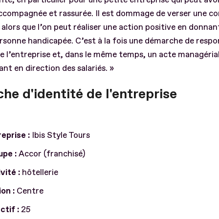
ccompagnée et rassurée. Il est dommage de verser une co
 alors que l’on peut réaliser une action positive en donna
rsonne handicapée. C’est à la fois une démarche de respon
de l’entreprise et, dans le même temps, un acte managéria
ant en direction des salariés. »
che d'identité de l'entreprise
eprise :
Ibis Style Tours
upe :
Accor (franchisé)
vité :
hôtellerie
ion :
Centre
ctif :
25