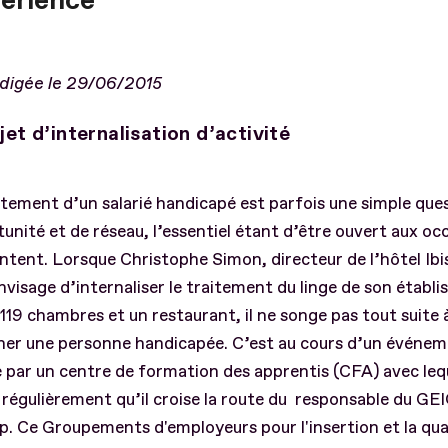
périence
édigée le 29/06/2015
jet d’internalisation d’activité
tement d’un salarié handicapé est parfois une simple que
unité et de réseau, l’essentiel étant d’être ouvert aux oc
ntent. Lorsque Christophe Simon, directeur de l’hôtel Ibi
nvisage d’internaliser le traitement du linge de son établ
19 chambres et un restaurant, il ne songe pas tout suite 
er une personne handicapée. C’est au cours d’un événe
 par un centre de formation des apprentis (CFA) avec lequ
e régulièrement qu’il croise la route du responsable du GE
. Ce Groupements d'employeurs pour l'insertion et la qual