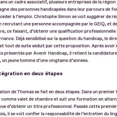
dans un cadre associatif, plusieurs entreprises de la région
gne des personnes handicapées dans leur parcours de fo
céder à l’emploi. Christophe Simon se voit suggérer de réa
n recrutant une personne accompagnée par le GEIQ, et de 
e, ce faisant, d’obtenir une qualification professionnelle 
ernance. Déjà sensibilisé sur la question du handicap, le dir
est tout de suite séduit par cette proposition. Après avoir
s présentés par Avenir Handicap, il retient la candidature
 un jeune homme d’une vingtaine d’années.
tégration en deux étapes
ation de Thomas se fait en deux étapes. Dans un premier t
 comme valet de chambre et suit une formation en alter
ue d’obtenir un titre professionnel. Passée cette premiè
is, il se voit confier la responsabilité de l’entretien du lin