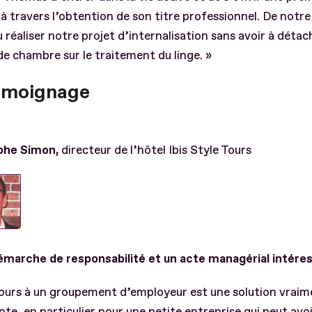
 à travers l’obtention de son titre professionnel. De notre
 réaliser notre projet d’internalisation sans avoir à détac
 chambre sur le traitement du linge. »
émoignage
phe Simon,
directeur de l’hôtel Ibis Style Tours
émarche de responsabilité et un acte managérial intére
cours à un groupement d’employeur est une solution vraim
nte, en particulier pour une petite entreprise qui peut avo