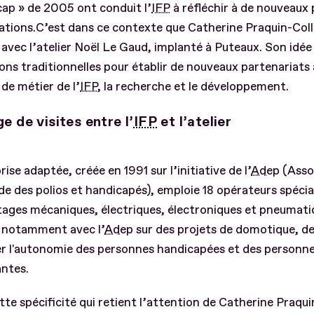
ap » de 2005 ont conduit l’
IFP
à réfléchir à de nouveaux 
ations.C’est dans ce contexte que Catherine Praquin-Coll
avec l’atelier Noël Le Gaud, implanté à Puteaux. Son idée :
ons traditionnelles pour établir de nouveaux partenariats 
de métier de l’
IFP
, la recherche et le développement.
e de visites entre l’
IFP
et l’atelier
rise adaptée, créée en 1991 sur l’initiative de l’
Adep
(Asso
de des polios et handicapés), emploie 18 opérateurs spécia
ages mécaniques, électriques, électroniques et pneumatiq
e notamment avec l’
Adep
sur des projets de domotique, de
er l'autonomie des personnes handicapées et des personn
ntes.
tte spécificité qui retient l’attention de Catherine Praqui