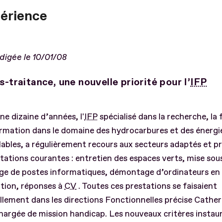
périence
digée le 10/01/08
s-traitance, une nouvelle priorité pour l’
IFP
ne dizaine d’années, l'
IFP
spécialisé dans la recherche, la
ormation dans le domaine des hydrocarbures et des énergi
ables, a régulièrement recours aux secteurs adaptés et p
tations courantes : entretien des espaces verts, mise sous
e de postes informatiques, démontage d’ordinateurs en f
tion, réponses à
CV
. Toutes ces prestations se faisaient
llement dans les directions Fonctionnelles précise Cather
chargée de mission handicap. Les nouveaux critères instauré