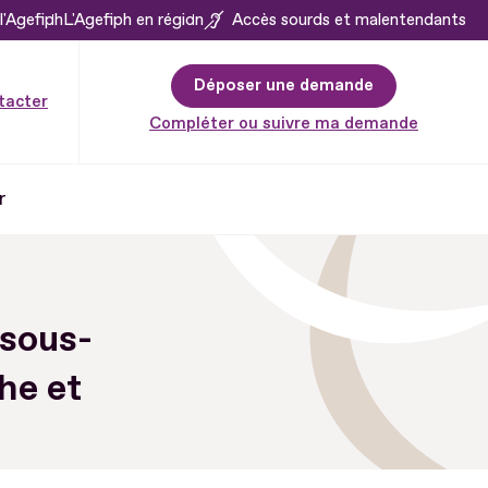
l'Agefiph
L'Agefiph en région
Accès sourds et malentendants
Déposer une demande
tacter
Compléter ou suivre ma demande
r
 sous-
he et