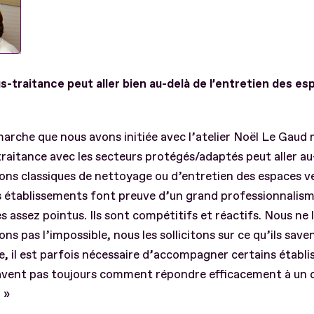
s-traitance peut aller bien au-delà de l’entretien des e
arche que nous avons initiée avec l’atelier Noël Le Gaud
traitance avec les secteurs protégés/adaptés peut aller au
ons classiques de nettoyage ou d’entretien des espaces ve
s établissements font preuve d’un grand professionnalis
 assez pointus. Ils sont compétitifs et réactifs. Nous ne 
s pas l’impossible, nous les sollicitons sur ce qu’ils saven
, il est parfois nécessaire d’accompagner certains établ
savent pas toujours comment répondre efficacement à un c
 »