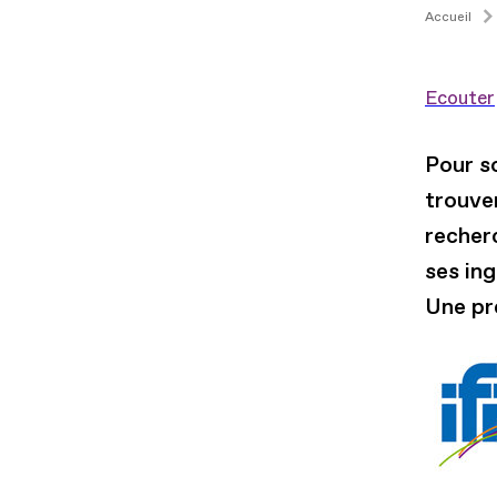
Accueil
Ecouter
Pour s
trouve
recherc
ses in
Une pr