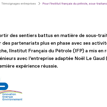
Témoignages entreprises
Pour l’Institut français du pétrole, sous-trait
ortir des sentiers battus en matière de sous-trai
r des partenariats plus en phase avec ses activit
he, lInstitut Français du Pétrole (IFP) a mis en r
génieurs avec l’entreprise adaptée Noël Le Gaud 
emière expérience réussie.