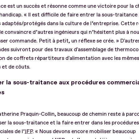
ce est un succès et résonne comme une victoire pour la 
handicap. « Il est difficile de faire entrer la sous-traitance
 adaptés/protégés dans la culture de l’entreprise. Cette r
e convaincre d’autres ingénieurs qui n’hésitent plus à nous
ser commande. Petit à petit, un réflexe se crée. » D'autre
es suivront pour des travaux d'assemblage de thermocou
ion de coffrets répartiteurs d'alimentation avec les même
s et de côuts.
er la sous-traitance aux procédures commerci
es
therine Praquin-Collin, beaucoup de chemin reste à parco
ser la sous-traitance et la faire entrer dans les procédures
ales de l’
IFP
. « Nous devons encore mobiliser beaucoup