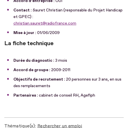
Accord d’entreprise :
OUI
Contact :
Sauret Christian (responsable du Projet Handicap
et GPEC) :
christian.sauret@radiofrance.com
Mise à jour :
01/06/2009
La fiche technique
Durée du diagnostic :
3 mois
Accord de groupe :
2009-2011
Objectifs de recrutement :
20 personnes sur 3 ans, en sus
des remplacements
Partenaires :
cabinet de conseil RH, Agefiph
Thématique(s)
Rechercher un emploi