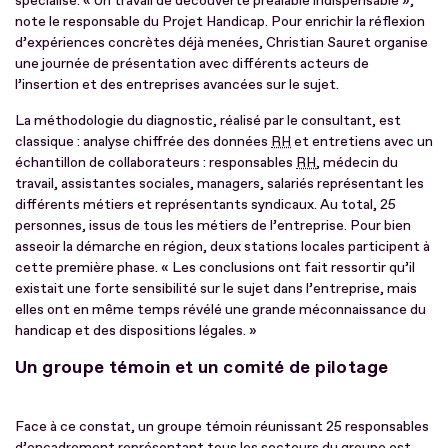
spécialisé. « Un travail de découverte préalable indispensable »,
note le responsable du Projet Handicap. Pour enrichir la réflexion
d’expériences concrètes déjà menées, Christian Sauret organise
une journée de présentation avec différents acteurs de
l’insertion et des entreprises avancées sur le sujet.
La méthodologie du diagnostic, réalisé par le consultant, est
classique : analyse chiffrée des données
RH
et entretiens avec un
échantillon de collaborateurs : responsables
RH
, médecin du
travail, assistantes sociales, managers, salariés représentant les
différents métiers et représentants syndicaux. Au total, 25
personnes, issus de tous les métiers de l’entreprise. Pour bien
asseoir la démarche en région, deux stations locales participent à
cette première phase. « Les conclusions ont fait ressortir qu’il
existait une forte sensibilité sur le sujet dans l’entreprise, mais
elles ont en même temps révélé une grande méconnaissance du
handicap et des dispositions légales. »
Un groupe témoin et un comité de pilotage
Face à ce constat, un groupe témoin réunissant 25 responsables
d’encadrement représentant tous les secteurs du groupe est