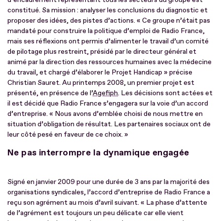
constitué. Sa mission : analyser les conclusions du diagnostic et
proposer des idées, des pistes d’actions. « Ce groupe n’était pas
mandaté pour construire la politique d’emploi de Radio France,
mais ses réflexions ont permis d’alimenter le travail d’un comité
de pilotage plus restreint, présidé par le directeur général et
animé par la direction des ressources humaines avec la médecine
du travail, et chargé d’élaborer le Projet Handicap » précise
Christian Sauret. Au printemps 2008, un premier projet est
présenté, en présence de l’
Agefiph
. Les décisions sont actées et
il est décidé que Radio France s’engagera sur la voie d’un accord
d’entreprise. « Nous avons d’emblée choisi de nous mettre en
situation d’obligation de résultat. Les partenaires sociaux ont de
leur côté pesé en faveur de ce choix. »
Ne pas interrompre la dynamique engagée
Signé en janvier 2009 pour une durée de 3 ans par la majorité des
organisations syndicales, l’accord d’entreprise de Radio France a
reçu son agrément au mois d’avril suivant. « La phase d’attente
de l’agrément est toujours un peu délicate car elle vient