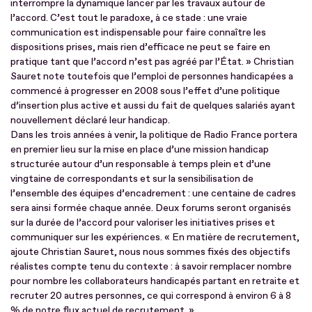
interrompre la dynamique lancer par les travaux autour de
l’accord. C’est tout le paradoxe, à ce stade : une vraie
communication est indispensable pour faire connaître les
dispositions prises, mais rien d’efficace ne peut se faire en
pratique tant que l’accord n’est pas agréé par l’État. » Christian
Sauret note toutefois que l’emploi de personnes handicapées a
commencé à progresser en 2008 sous l’effet d’une politique
d’insertion plus active et aussi du fait de quelques salariés ayant
nouvellement déclaré leur handicap.
Dans les trois années à venir, la politique de Radio France portera
en premier lieu sur la mise en place d’une mission handicap
structurée autour d’un responsable à temps plein et d’une
vingtaine de correspondants et sur la sensibilisation de
l’ensemble des équipes d’encadrement : une centaine de cadres
sera ainsi formée chaque année. Deux forums seront organisés
sur la durée de l’accord pour valoriser les initiatives prises et
communiquer sur les expériences. « En matière de recrutement,
ajoute Christian Sauret, nous nous sommes fixés des objectifs
réalistes compte tenu du contexte : à savoir remplacer nombre
pour nombre les collaborateurs handicapés partant en retraite et
recruter 20 autres personnes, ce qui correspond à environ 6 à 8
% de notre flux actuel de recrutement. »