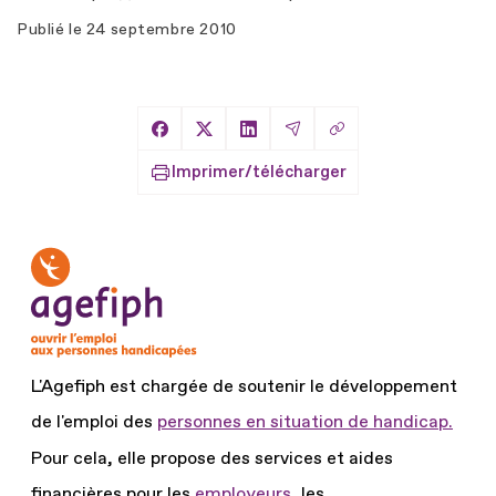
Publié le
24 septembre 2010
Copier le lien
Partager sur Facebook
Partager sur X
Partager sur LinkedIn
Partager par Email
Imprimer/télécharger
L'Agefiph est chargée de soutenir le développement
de l'emploi des
personnes en situation de handicap.
Pour cela, elle propose des services et aides
financières pour les
employeurs
, les