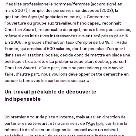
: l’égalité professionnelle hommes/femmes (accord signé en
mars 2007), l’emploi des personnes handicapées (2008), la
gestion des âges (négociation en cours). « Concernant
l’ouverture du groupe aux travailleurs handicapés,, reconnaît
Christian Sauret, responsable du projet, nous étions peu avancés,
même si des initiatives intéressantes avaient été prises çà et là.
En 2006, le groupe affichait un taux d’emploi de 1,6 %. » . Radio
France, qui emploie 4 500 salariés, dont un peu plus d’un quart
dans ses 41 stations locales, décide donc de mettre en place une
politique structurée. « La problématique était double, poursuit
Christian Sauret : d’une part, nous ne possédions pas le savoir-
faire, d’autre part, nous voulions développer cette démarche en
concertation avec les partenaires sociaux. »
Un travail préalable de découverte
indispensable
Un premier « tour de piste » interne, mais aussi en direction de
partenaires extérieurs, et notamment de l’
Agefiph
, confirme la
nécessité de réaliser un diagnostic-conseil avec un cabinet