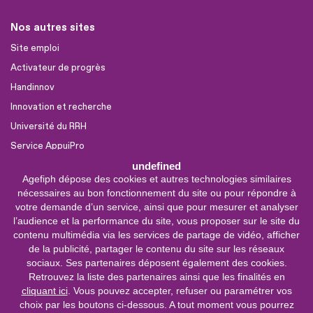
Nos autres sites
Site emploi
Activateur de progrès
Handinnov
Innovation et recherche
Université du RRH
Service AppuiPro
undefined
Agefiph dépose des cookies et autres technologies similaires
Nous suivre
nécessaires au bon fonctionnement du site ou pour répondre à
Youtube
votre demande d’un service, ainsi que pour mesurer et analyser
l’audience et la performance du site, vous proposer sur le site du
Linkedin
contenu multimédia via les services de partage de vidéo, afficher
de la publicité, partager le contenu du site sur les réseaux
Facebook
sociaux. Ses partenaires déposent également des cookies.
X
Retrouvez la liste des partenaires ainsi que les finalités en
cliquant ici
. Vous pouvez accepter, refuser ou paramétrer vos
choix par les boutons ci-dessous. A tout moment vous pourrez
Service &