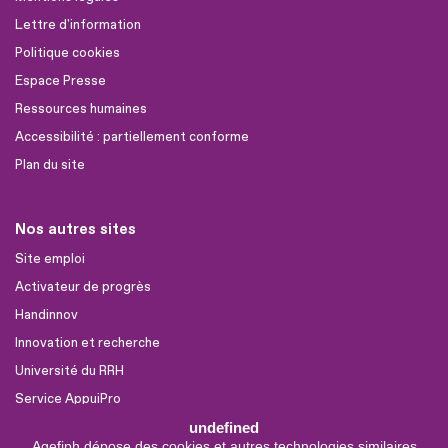
Lettre d'information
Politique cookies
Espace Presse
Ressources humaines
Accessibilité : partiellement conforme
Plan du site
Nos autres sites
Site emploi
Activateur de progrès
Handinnov
Innovation et recherche
Université du RRH
Service AppuiPro
undefined
Agefiph dépose des cookies et autres technologies similaires