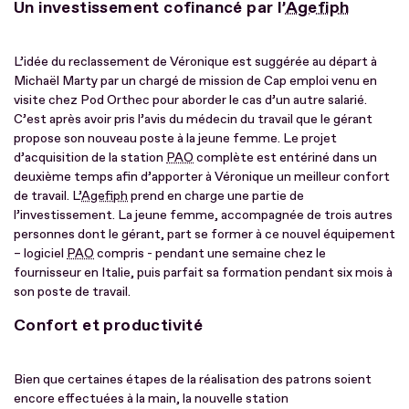
Un investissement cofinancé par l’
Agefiph
L’idée du reclassement de Véronique est suggérée au départ à
Michaël Marty par un chargé de mission de Cap emploi venu en
visite chez Pod Orthec pour aborder le cas d’un autre salarié.
C’est après avoir pris l’avis du médecin du travail que le gérant
propose son nouveau poste à la jeune femme. Le projet
d’acquisition de la station
PAO
complète est entériné dans un
deuxième temps afin d’apporter à Véronique un meilleur confort
de travail. L’
Agefiph
prend en charge une partie de
l’investissement. La jeune femme, accompagnée de trois autres
personnes dont le gérant, part se former à ce nouvel équipement
– logiciel
PAO
compris - pendant une semaine chez le
fournisseur en Italie, puis parfait sa formation pendant six mois à
son poste de travail.
Confort et productivité
Bien que certaines étapes de la réalisation des patrons soient
encore effectuées à la main, la nouvelle station