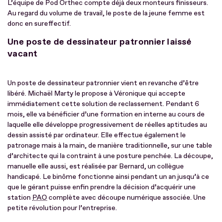
L’équipe de Pod Orthec compte déjà deux monteurs finisseurs.
Au regard du volume de travail, le poste de la jeune femme est
donc en sureffectif.
Une poste de dessinateur patronnier laissé
vacant
Un poste de dessinateur patronnier vient en revanche d’être
libéré. Michaël Marty le propose à Véronique qui accepte
immédiatement cette solution de reclassement. Pendant 6
mois, elle va bénéficier d’une formation en interne au cours de
laquelle elle développe progressivement de réelles aptitudes au
dessin assisté par ordinateur. Elle effectue également le
patronage mais à la main, de manière traditionnelle, sur une table
d’architecte qui la contraint à une posture penchée. La découpe,
manuelle elle aussi, est réalisée par Bernard, un collègue
handicapé. Le binôme fonctionne ainsi pendant un an jusqu’à ce
que le gérant puisse enfin prendre la décision d’acquérir une
station
PAO
complète avec découpe numérique associée. Une
petite révolution pour l’entreprise.