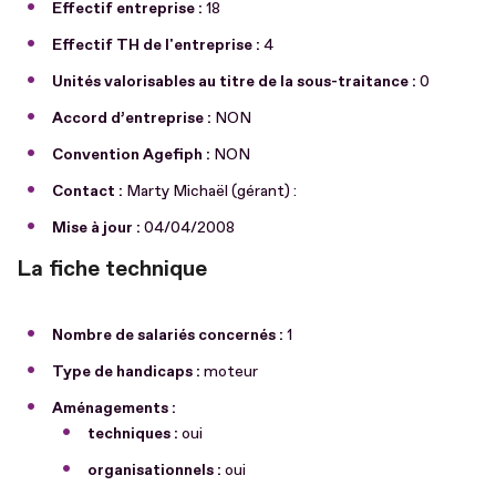
Effectif entreprise :
18
Effectif TH de l'entreprise :
4
Unités valorisables au titre de la sous-traitance :
0
Accord d’entreprise :
NON
Convention Agefiph :
NON
Contact :
Marty Michaël (gérant) :
Mise à jour :
04/04/2008
La fiche technique
Nombre de salariés concernés :
1
Type de handicaps :
moteur
Aménagements :
techniques :
oui
organisationnels :
oui