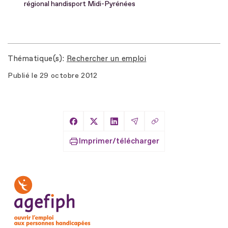
régional handisport Midi-Pyrénées
Thématique(s)
Rechercher un emploi
Publié le
29 octobre 2012
Copier le lien
Partager sur Facebook
Partager sur X
Partager sur LinkedIn
Partager par Email
Imprimer/télécharger