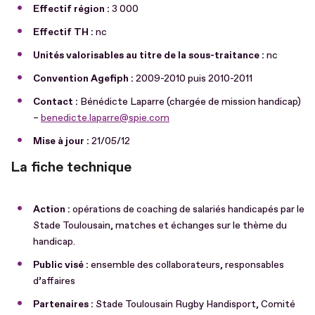
Effectif région :
3 000
Effectif TH :
nc
Unités valorisables au titre de la sous-traitance :
nc
Convention Agefiph :
2009-2010 puis 2010-2011
Contact :
Bénédicte Laparre (chargée de mission handicap)
–
benedicte.laparre@spie.com
Mise à jour :
21/05/12
La fiche technique
Action :
opérations de coaching de salariés handicapés par le
Stade Toulousain, matches et échanges sur le thème du
handicap.
Public visé :
ensemble des collaborateurs, responsables
d’affaires
Partenaires :
Stade Toulousain Rugby Handisport, Comité