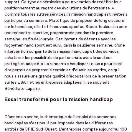
support. Ce type de séminaire a pour vocation de redéfinir leur
positionnement au regard des évolutions de l’entreprise. »
Comme tous les autres services, la mission handicap est invitée à
participer au séminaire. Plutôt que de proposer de long discours
sur le handicap, elle fait à nouveau appel au Stade Toulousain pour
une rencontre sportive, programmée pendant la première
semaine, en fin de journée. Cet instant de détente avec les
rugbymen handisport est suivi, dans la deuxième semaine, d’une
intervention conjointe de la mission handicap et des services
achats sur les possibilités de partenariats avec le secteur
protégé et adapté. « La rencontre handisport nous a pour ainsi
dire permis de préparer le terrain et d’ouvrir les esprits, ce qui
nous a assuré une grande qualité d’écoute lors de la présentation
sur les ESAT et les entreprises adaptées. », se souvient
Bénédicte Laparre.
Essai transformé pour la mission handicap
D’année en année, la thématique de l’emploi des personnes
handicapées s’est peu à peu imposée dans les différentes
entités de SPIE Sud-Ouest. L’entreprise compte aujourd’hui 100