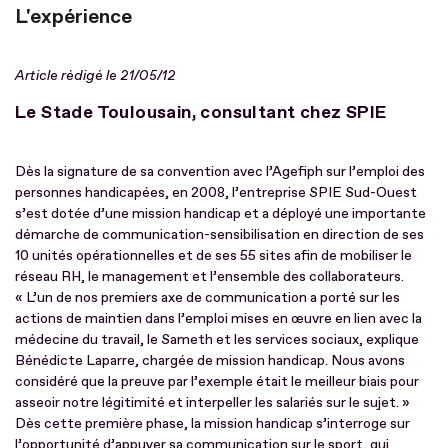
L'expérience
Article rédigé le 21/05/12
Le Stade Toulousain, consultant chez SPIE
Dès la signature de sa convention avec l’Agefiph sur l’emploi des
personnes handicapées, en 2008, l’entreprise SPIE Sud-Ouest
s’est dotée d’une mission handicap et a déployé une importante
démarche de communication-sensibilisation en direction de ses
10 unités opérationnelles et de ses 55 sites afin de mobiliser le
réseau RH, le management et l’ensemble des collaborateurs.
« L’un de nos premiers axe de communication a porté sur les
actions de maintien dans l’emploi mises en œuvre en lien avec la
médecine du travail, le Sameth et les services sociaux, explique
Bénédicte Laparre, chargée de mission handicap. Nous avons
considéré que la preuve par l’exemple était le meilleur biais pour
asseoir notre légitimité et interpeller les salariés sur le sujet. »
Dès cette première phase, la mission handicap s’interroge sur
l’opportunité d’appuyer sa communication sur le sport, qui