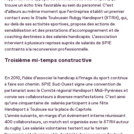
trouve un écho très favorable au sein du personnel. C’est
d’ailleurs au même moment que l’entreprise établit un premier
contact avec le Stade Toulousain Rubgy Handisport (STRH), qui,
au-delà de ses activités sportives, propose des actions de
sensibilisation et des prestations d’accompagnement et de
coaching destinées à des salariés handicapés. L’association
intervient à plusieurs reprises auprès de salariés de SPIE
contraints à la reconversion professionnelle.
Troisième mi-temps constructive
En 2010, l’idée d’associer le handicap à l’image du sport continue
à faire son chemin. SPIE Sud-Ouest signe une convention de
partenariat avec le Comité régional Handisport Midi-Pyrénées et
convie ses collaborateurs à diverses manifestations. C’est ainsi
qu’une cinquantaine de salariés participent à une fête
Handisport à Toulouse sur la place du Capitole.
L’année suivante, en marge d’un événement interne réunissant
400 collaborateurs, un match est organisée avec le STRH autour
du rugby. Les salariés volontaires testent sur le terrain