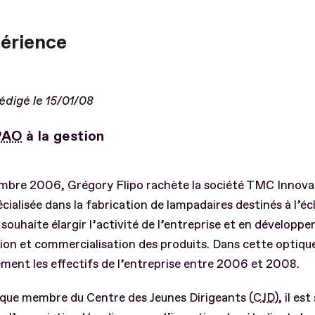
périence
rédigé le 15/01/08
PAO
à la gestion
mbre 2006, Grégory Flipo rachète la société TMC Innova
cialisée dans la fabrication de lampadaires destinés à l’éc
l souhaite élargir l’activité de l’entreprise et en développer
on et commercialisation des produits. Dans cette optique,
ment les effectifs de l’entreprise entre 2006 et 2008.
 que membre du Centre des Jeunes Dirigeants (
CJD
), il est