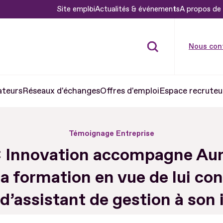
Site emploi
Actualités & événements
A propos de 
Nous con
ateurs
Réseaux d'échanges
Offres d'emploi
Espace recruteu
Témoignage Entreprise
Innovation accompagne Aur
a formation en vue de lui con
d’assistant de gestion à son 