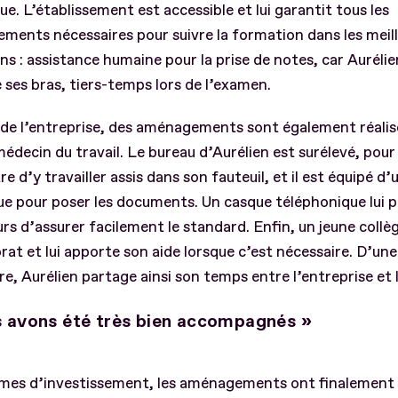
ue. L’établissement est accessible et lui garantit tous les
ents nécessaires pour suivre la formation dans les meil
ns : assistance humaine pour la prise de notes, car Auréli
e ses bras, tiers-temps lors de l’examen.
de l’entreprise, des aménagements sont également réalisé
médecin du travail. Le bureau d’Aurélien est surélevé, pour 
e d’y travailler assis dans son fauteuil, et il est équipé d’
ue pour poser les documents. Un casque téléphonique lui 
eurs d’assurer facilement le standard. Enfin, un jeune collè
rat et lui apporte son aide lorsque c’est nécessaire. D’un
tre, Aurélien partage ainsi son temps entre l’entreprise et 
 avons été très bien accompagnés »
rmes d’investissement, les aménagements ont finalement