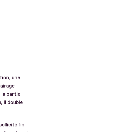
tion, une
lairage
 la partie
 il double
 sollicité fin