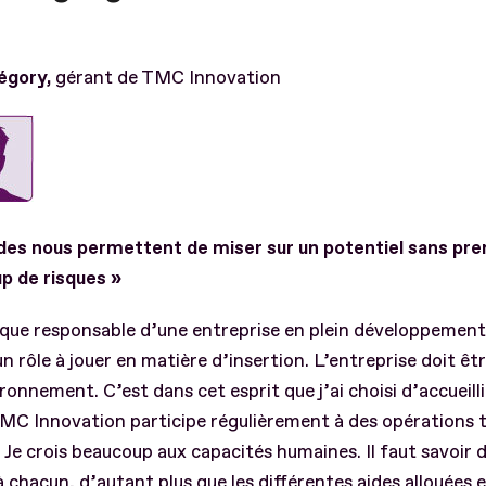
régory,
gérant de TMC Innovation
ides nous permettent de miser sur un potentiel sans pre
p de risques »
que responsable d’une entreprise en plein développement,
 un rôle à jouer en matière d’insertion. L’entreprise doit êt
ronnement. C’est dans cet esprit que j’ai choisi d’accueilli
MC Innovation participe régulièrement à des opérations 
. Je crois beaucoup aux capacités humaines. Il faut savoir 
 chacun, d’autant plus que les différentes aides allouées 