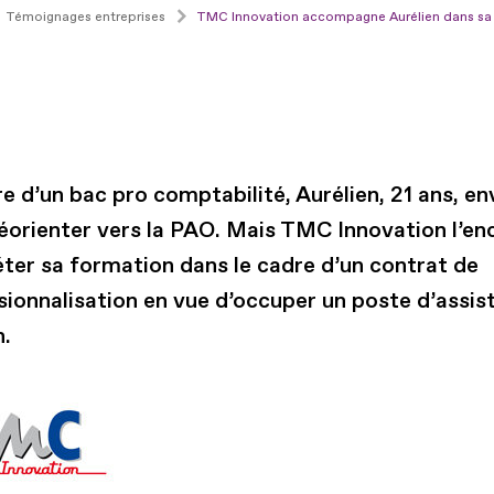
Témoignages entreprises
TMC Innovation accompagne Aurélien dans sa fo
re d’un bac pro comptabilité, Aurélien, 21 ans, en
réorienter vers la PAO. Mais TMC Innovation l’en
ter sa formation dans le cadre d’un contrat de
sionnalisation en vue d’occuper un poste d’assis
n.