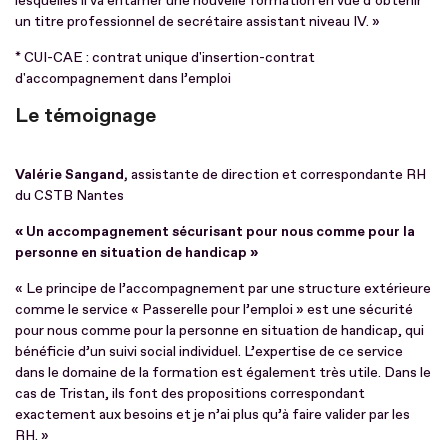
lesquelles il va entamer une nouvelle formation en vue d’obtenir
un titre professionnel de secrétaire assistant niveau IV. »
* CUI-CAE : contrat unique d'insertion-contrat
d'accompagnement dans l’emploi
Le témoignage
Valérie Sangand,
assistante de direction et correspondante RH
du CSTB Nantes
« Un accompagnement sécurisant pour nous comme pour la
personne en situation de handicap »
« Le principe de l’accompagnement par une structure extérieure
comme le service « Passerelle pour l’emploi » est une sécurité
pour nous comme pour la personne en situation de handicap, qui
bénéficie d’un suivi social individuel. L’expertise de ce service
dans le domaine de la formation est également très utile. Dans le
cas de Tristan, ils font des propositions correspondant
exactement aux besoins et je n’ai plus qu’à faire valider par les
RH. »