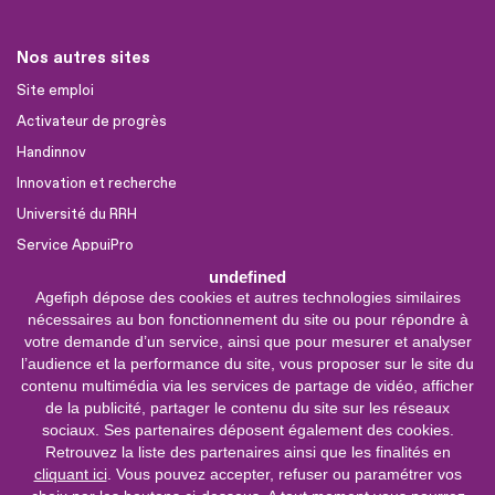
Nos autres sites
Site emploi
Activateur de progrès
Handinnov
Innovation et recherche
Université du RRH
Service AppuiPro
undefined
Agefiph dépose des cookies et autres technologies similaires
Nous suivre
nécessaires au bon fonctionnement du site ou pour répondre à
Youtube
votre demande d’un service, ainsi que pour mesurer et analyser
l’audience et la performance du site, vous proposer sur le site du
Linkedin
contenu multimédia via les services de partage de vidéo, afficher
de la publicité, partager le contenu du site sur les réseaux
Facebook
sociaux. Ses partenaires déposent également des cookies.
X
Retrouvez la liste des partenaires ainsi que les finalités en
cliquant ici
. Vous pouvez accepter, refuser ou paramétrer vos