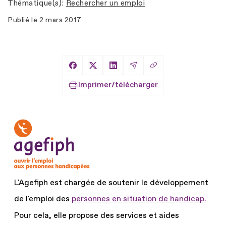
Thématique(s)
Rechercher un emploi
Publié le
2 mars 2017
Copier le lien
Partager sur Facebook
Partager sur X
Partager sur LinkedIn
Partager par Email
Imprimer/télécharger
L'Agefiph est chargée de soutenir le développement
de l'emploi des
personnes en situation de handicap.
Pour cela, elle propose des services et aides