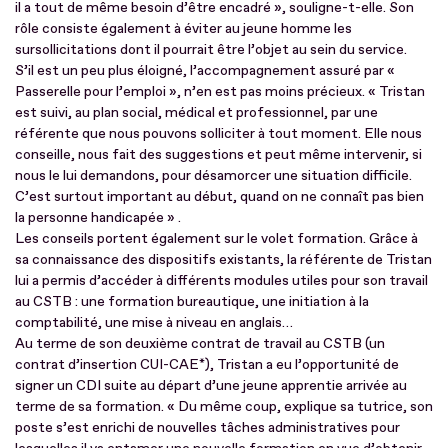
il a tout de même besoin d’être encadré », souligne-t-elle. Son
rôle consiste également à éviter au jeune homme les
sursollicitations dont il pourrait être l’objet au sein du service.
S’il est un peu plus éloigné, l’accompagnement assuré par «
Passerelle pour l’emploi », n’en est pas moins précieux. « Tristan
est suivi, au plan social, médical et professionnel, par une
référente que nous pouvons solliciter à tout moment. Elle nous
conseille, nous fait des suggestions et peut même intervenir, si
nous le lui demandons, pour désamorcer une situation difficile.
C’est surtout important au début, quand on ne connaît pas bien
la personne handicapée » .
Les conseils portent également sur le volet formation. Grâce à
sa connaissance des dispositifs existants, la référente de Tristan
lui a permis d’accéder à différents modules utiles pour son travail
au CSTB : une formation bureautique, une initiation à la
comptabilité, une mise à niveau en anglais…
Au terme de son deuxième contrat de travail au CSTB (un
contrat d’insertion CUI-CAE*), Tristan a eu l’opportunité de
signer un CDI suite au départ d’une jeune apprentie arrivée au
terme de sa formation. « Du même coup, explique sa tutrice, son
poste s’est enrichi de nouvelles tâches administratives pour