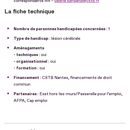
correspondante RH –
valerie.sangand@cstb.fr
La fiche technique
Nombre de personnes handicapées concernées :
1
Type de handicap :
lésion cérébrale
Aménagements
- techniques :
oui
- organisationnel :
oui
- formation :
oui
Financement :
CSTB Nantes, financements de droit
commun
Partenaires :
Esat hors-les-murs/Passerelle pour l’emploi,
AFPA, Cap emploi