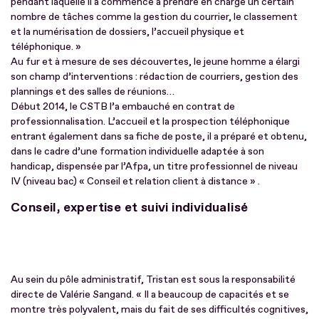
pendant laquelle il a commencé à prendre en charge un certain
nombre de tâches comme la gestion du courrier, le classement
et la numérisation de dossiers, l’accueil physique et
téléphonique. »
Au fur et à mesure de ses découvertes, le jeune homme a élargi
son champ d’interventions : rédaction de courriers, gestion des
plannings et des salles de réunions…
Début 2014, le CSTB l’a embauché en contrat de
professionnalisation. L’accueil et la prospection téléphonique
entrant également dans sa fiche de poste, il a préparé et obtenu,
dans le cadre d’une formation individuelle adaptée à son
handicap, dispensée par l’Afpa, un titre professionnel de niveau
IV (niveau bac) « Conseil et relation client à distance » .
Conseil, expertise et suivi individualisé
Au sein du pôle administratif, Tristan est sous la responsabilité
directe de Valérie Sangand. « Il a beaucoup de capacités et se
montre très polyvalent, mais du fait de ses difficultés cognitives,