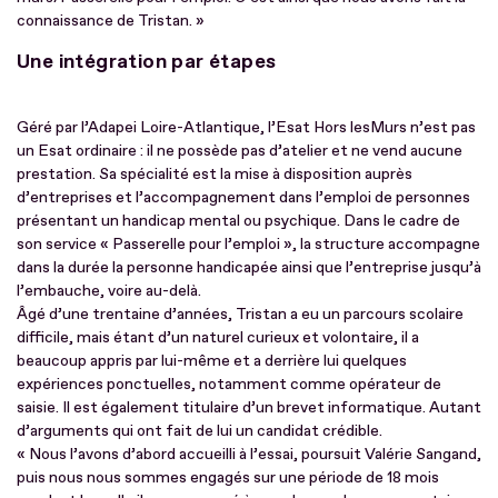
connaissance de Tristan. »
Une intégration par étapes
Géré par l’Adapei Loire-Atlantique, l’Esat Hors lesMurs n’est pas
un Esat ordinaire : il ne possède pas d’atelier et ne vend aucune
prestation. Sa spécialité est la mise à disposition auprès
d’entreprises et l’accompagnement dans l’emploi de personnes
présentant un handicap mental ou psychique. Dans le cadre de
son service « Passerelle pour l’emploi », la structure accompagne
dans la durée la personne handicapée ainsi que l’entreprise jusqu’à
l’embauche, voire au-delà.
Âgé d’une trentaine d’années, Tristan a eu un parcours scolaire
difficile, mais étant d’un naturel curieux et volontaire, il a
beaucoup appris par lui-même et a derrière lui quelques
expériences ponctuelles, notamment comme opérateur de
saisie. Il est également titulaire d’un brevet informatique. Autant
d’arguments qui ont fait de lui un candidat crédible.
« Nous l’avons d’abord accueilli à l’essai, poursuit Valérie Sangand,
puis nous nous sommes engagés sur une période de 18 mois