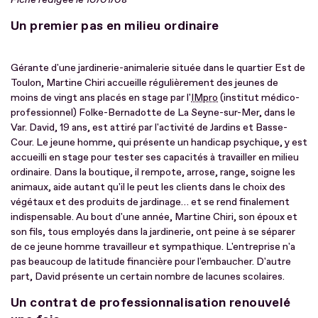
Un premier pas en milieu ordinaire
Gérante d'une jardinerie-animalerie située dans le quartier Est de
Toulon, Martine Chiri accueille régulièrement des jeunes de
moins de vingt ans placés en stage par l'
IMpro
(institut médico-
professionnel) Folke-Bernadotte de La Seyne-sur-Mer, dans le
Var. David, 19 ans, est attiré par l'activité de Jardins et Basse-
Cour. Le jeune homme, qui présente un handicap psychique, y est
accueilli en stage pour tester ses capacités à travailler en milieu
ordinaire. Dans la boutique, il rempote, arrose, range, soigne les
animaux, aide autant qu'il le peut les clients dans le choix des
végétaux et des produits de jardinage… et se rend finalement
indispensable. Au bout d'une année, Martine Chiri, son époux et
son fils, tous employés dans la jardinerie, ont peine à se séparer
de ce jeune homme travailleur et sympathique. L'entreprise n'a
pas beaucoup de latitude financière pour l'embaucher. D'autre
part, David présente un certain nombre de lacunes scolaires.
Un contrat de professionnalisation renouvelé