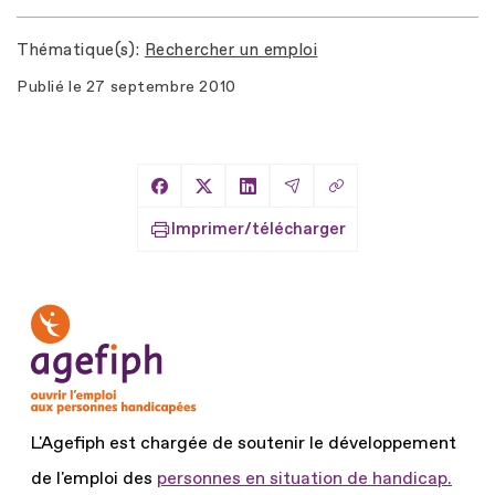
Thématique(s)
Rechercher un emploi
Publié le
27 septembre 2010
Copier le lien
Partager sur Facebook
Partager sur X
Partager sur LinkedIn
Partager par Email
Imprimer/télécharger
L'Agefiph est chargée de soutenir le développement
de l'emploi des
personnes en situation de handicap.