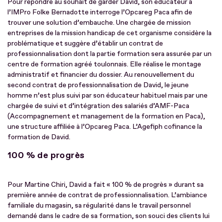
Pour répondre au souhait de garder David, son éducateur à
l’IMPro Folke Bernadotte interroge l’Opcareg Paca afin de
trouver une solution d’embauche. Une chargée de mission
entreprises de la mission handicap de cet organisme considère la
problématique et suggère d’établir un contrat de
professionnalisation dont la partie formation sera assurée par un
centre de formation agréé toulonnais. Elle réalise le montage
administratif et financier du dossier. Au renouvellement du
second contrat de professionnalisation de David, le jeune
homme n’est plus suivi par son éducateur habituel mais par une
chargée de suivi et d’intégration des salariés d’AMF-Paca
(Accompagnement et management de la formation en Paca),
une structure affiliée à l’Opcareg Paca. L’Agefiph cofinance la
formation de David.
100 % de progrès
Pour Martine Chiri, David a fait « 100 % de progrès » durant sa
première année de contrat de professionnalisation. L’ambiance
familiale du magasin, sa régularité dans le travail personnel
demandé dans le cadre de sa formation, son souci des clients lui