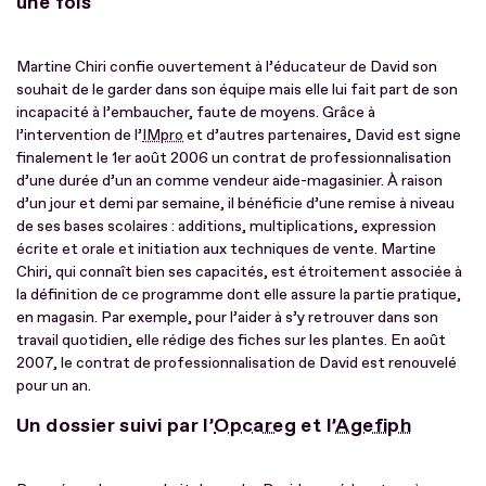
une fois
Martine Chiri confie ouvertement à l’éducateur de David son
souhait de le garder dans son équipe mais elle lui fait part de son
incapacité à l’embaucher, faute de moyens. Grâce à
l’intervention de l’
IMpro
et d’autres partenaires, David est signe
finalement le 1er août 2006 un contrat de professionnalisation
d’une durée d’un an comme vendeur aide-magasinier. À raison
d’un jour et demi par semaine, il bénéficie d’une remise à niveau
de ses bases scolaires : additions, multiplications, expression
écrite et orale et initiation aux techniques de vente. Martine
Chiri, qui connaît bien ses capacités, est étroitement associée à
la définition de ce programme dont elle assure la partie pratique,
en magasin. Par exemple, pour l’aider à s’y retrouver dans son
travail quotidien, elle rédige des fiches sur les plantes. En août
2007, le contrat de professionnalisation de David est renouvelé
pour un an.
Un dossier suivi par l’
Opcareg
et l’
Agefiph