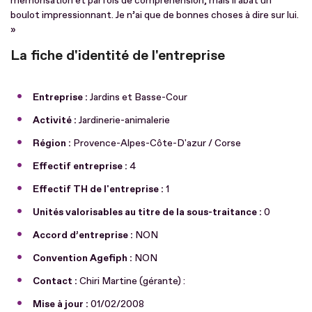
mémorisation et parfois de compréhension, mais il abat un
boulot impressionnant. Je n’ai que de bonnes choses à dire sur lui.
»
La fiche d'identité de l'entreprise
Entreprise :
Jardins et Basse-Cour
Activité :
Jardinerie-animalerie
Région :
Provence-Alpes-Côte-D'azur / Corse
Effectif entreprise :
4
Effectif TH de l'entreprise :
1
Unités valorisables au titre de la sous-traitance :
0
Accord d’entreprise :
NON
Convention Agefiph :
NON
Contact :
Chiri Martine (gérante) :
Mise à jour :
01/02/2008