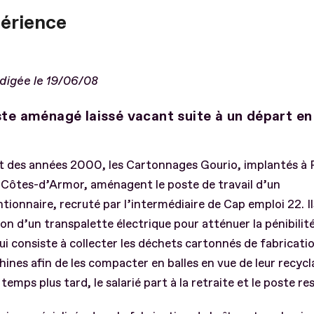
périence
édigée le 19/06/08
te aménagé laissé vacant suite à un départ en 
t des années 2000, les Cartonnages Gourio, implantés à
 Côtes-d’Armor, aménagent le poste de travail d’un
ionnaire, recruté par l’intermédiaire de Cap emploi 22. Il
ion d’un transpalette électrique pour atténuer la pénibilit
qui consiste à collecter les déchets cartonnés de fabricati
ines afin de les compacter en balles en vue de leur recycl
temps plus tard, le salarié part à la retraite et le poste re