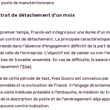
e poste de manutentionnaire.
trat de détachement d’un mois
premier temps, Franck est intégré pour une durée d’un mo
un contrat de détachement. La principale caractéristique
réside dans l’absence d’engagement définitif de la part du
 celle de l’entreprise. L’objectif est de valider ou non l’e
ties de travailler ensemble. En cas de difficulté, le salarié
iquement l’
Esat
.
 de cette période de test, Yves Gourio est convaincu par l
onnelles et la motivation de Franck. Il l’engage directem
la visite médicale préalable à l’embauche, le médecin du tra
de la description du poste et de l’aménagement déjà app
aucune contre-indication.