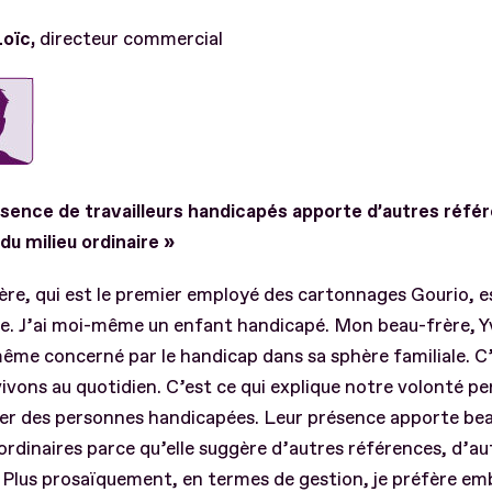
Loïc,
directeur commercial
ésence de travailleurs handicapés apporte d’autres réfé
 du milieu ordinaire »
re, qui est le premier employé des cartonnages Gourio, es
e. J’ai moi-même un enfant handicapé. Mon beau-frère, Y
même concerné par le handicap dans sa sphère familiale. C’e
vivons au quotidien. C’est ce qui explique notre volonté 
rer des personnes handicapées. Leur présence apporte be
 ordinaires parce qu’elle suggère d’autres références, d’au
 Plus prosaïquement, en termes de gestion, je préfère e