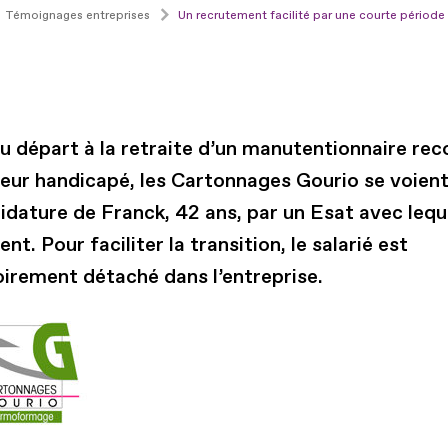
Témoignages entreprises
Un recrutement facilité par une courte périod
au départ à la retraite d’un manutentionnaire re
lleur handicapé, les Cartonnages Gourio se voien
idature de Franck, 42 ans, par un Esat avec leque
lent. Pour faciliter la transition, le salarié est
oirement détaché dans l’entreprise.