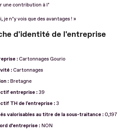
r une contribution à l’
i, je n’y vois que des avantages ! »
che d'identité de l'entreprise
eprise :
Cartonnages Gourio
vité :
Cartonnages
on :
Bretagne
ctif entreprise :
39
ctif TH de l'entreprise :
3
és valorisables au titre de la sous-traitance :
0,197
rd d’entreprise :
NON