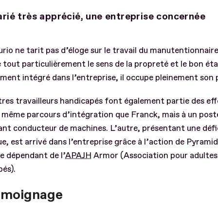
arié très apprécié, une entreprise concernée
rio ne tarit pas d’éloge sur le travail du manutentionnaire
 tout particulièrement le sens de la propreté et le bon éta
ment intégré dans l’entreprise, il occupe pleinement son 
res travailleurs handicapés font également partie des eff
le même parcours d’intégration que Franck, mais à un post
ant conducteur de machines. L’autre, présentant une défi
e, est arrivé dans l’entreprise grâce à l’action de Pyrami
e dépendant de l’
APAJH
Armor (Association pour adultes 
és).
émoignage