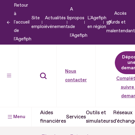
Retour
Aller
A
Accès
à
au
Site
Actualités &
propos
L'Agefiph
l'accueil
sourds et
contenu
emploi
événements
de
en région
de
malentendant
Aller
l'Agefiph
l'Agefiph
au
pied
Dépo
de
un
dema
page
Nous
Complét
contacter
suivre
dema
Aides
Outils et
Réseaux
Services
Menu
financières
simulateurs
d'échang