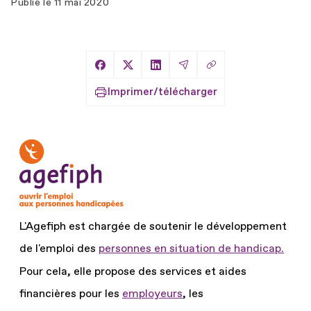
Publié le
11 mai 2020
Copier le lien
Partager sur Facebook
Partager sur X
Partager sur LinkedIn
Partager par Email
Imprimer/télécharger
L'Agefiph est chargée de soutenir le développement
de l'emploi des
personnes en situation de handicap.
Pour cela, elle propose des services et aides
financières pour les
employeurs
, les