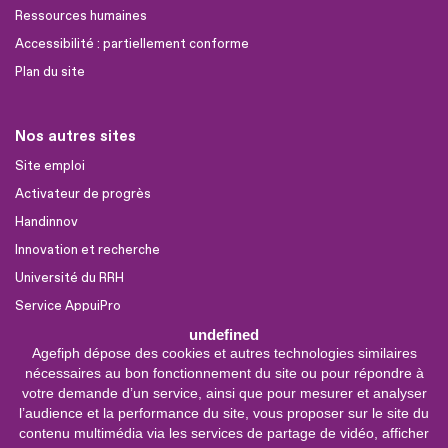
Ressources humaines
Accessibilité : partiellement conforme
Plan du site
Nos autres sites
Site emploi
Activateur de progrès
Handinnov
Innovation et recherche
Université du RRH
Service AppuiPro
undefined
Agefiph dépose des cookies et autres technologies similaires
Nous suivre
nécessaires au bon fonctionnement du site ou pour répondre à
Youtube
votre demande d’un service, ainsi que pour mesurer et analyser
l’audience et la performance du site, vous proposer sur le site du
Linkedin
contenu multimédia via les services de partage de vidéo, afficher