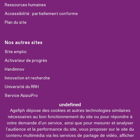
Ressources humaines
Accessibilité : partiellement conforme
Plan du site
Nos autres sites
Site emploi
Activateur de progrès
Handinnov
Innovation et recherche
Université du RRH
Service AppuiPro
undefined
Agefiph dépose des cookies et autres technologies similaires
Nous suivre
nécessaires au bon fonctionnement du site ou pour répondre à
Youtube
votre demande d’un service, ainsi que pour mesurer et analyser
l’audience et la performance du site, vous proposer sur le site du
Linkedin
contenu multimédia via les services de partage de vidéo, afficher