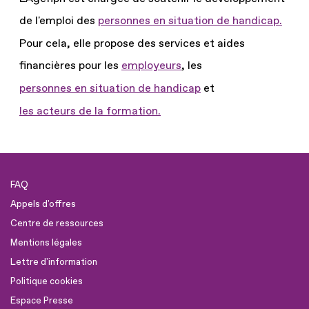
de l'emploi des
personnes en situation de handicap.
Pour cela, elle propose des services et aides
financières pour les
employeurs
, les
personnes en situation de handicap
et
les acteurs de la formation.
FAQ
Appels d'offres
Centre de ressources
Mentions légales
Lettre d'information
Politique cookies
Espace Presse