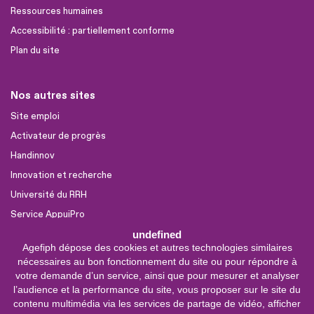
Ressources humaines
Accessibilité : partiellement conforme
Plan du site
Nos autres sites
Site emploi
Activateur de progrès
Handinnov
Innovation et recherche
Université du RRH
Service AppuiPro
undefined
Agefiph dépose des cookies et autres technologies similaires
Nous suivre
nécessaires au bon fonctionnement du site ou pour répondre à
Youtube
votre demande d’un service, ainsi que pour mesurer et analyser
l’audience et la performance du site, vous proposer sur le site du
Linkedin
contenu multimédia via les services de partage de vidéo, afficher