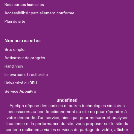
Ressources humaines
Accessibilité : partiellement conforme
Plan du site
Nos autres sites
Site emploi
Activateur de progrès
Handinnov
Innovation et recherche
Université du RRH
Service AppuiPro
undefined
Agefiph dépose des cookies et autres technologies similaires
Nous suivre
nécessaires au bon fonctionnement du site ou pour répondre à
Youtube
votre demande d’un service, ainsi que pour mesurer et analyser
l’audience et la performance du site, vous proposer sur le site du
Linkedin
contenu multimédia via les services de partage de vidéo, afficher