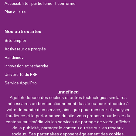
Accessibilité : partiellement conforme
Plan du site
Nos autres sites
Site emploi
Activateur de progrès
Handinnov
Innovation et recherche
Université du RRH
Service AppuiPro
undefined
Agefiph dépose des cookies et autres technologies similaires
Nous suivre
nécessaires au bon fonctionnement du site ou pour répondre à
Youtube
votre demande d’un service, ainsi que pour mesurer et analyser
l’audience et la performance du site, vous proposer sur le site du
Linkedin
contenu multimédia via les services de partage de vidéo, afficher
de la publicité, partager le contenu du site sur les réseaux
Facebook
sociaux. Ses partenaires déposent également des cookies.