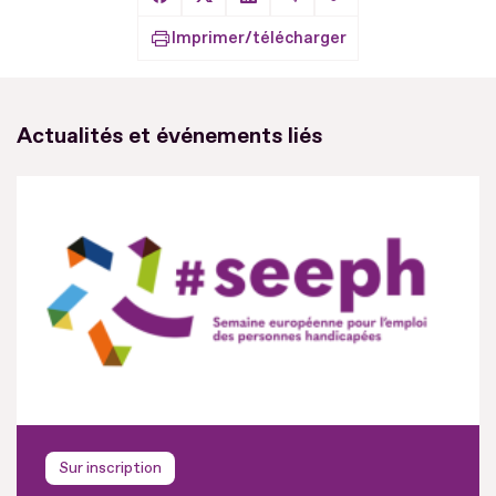
Copier le lien
Partager sur Facebook
Partager sur X
Partager sur LinkedIn
Partager par Email
Imprimer/télécharger
Actualités et événements liés
Sur inscription