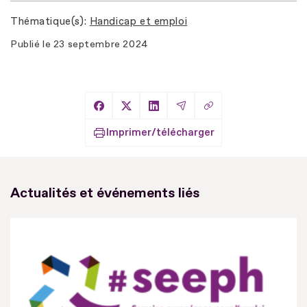
Thématique(s)
Handicap et emploi
Publié le
23 septembre 2024
Copier le lien
Partager sur Facebook
Partager sur X
Partager sur LinkedIn
Partager par Email
Imprimer/télécharger
Actualités et événements liés