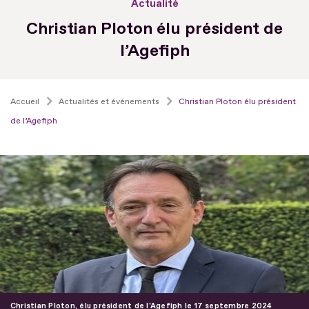
Actualité
Christian Ploton élu président de
l’Agefiph
Accueil
Actualités et événements
Christian Ploton élu président
de l’Agefiph
Christian Ploton, élu président de l'Agefiph le 17 septembre 2024