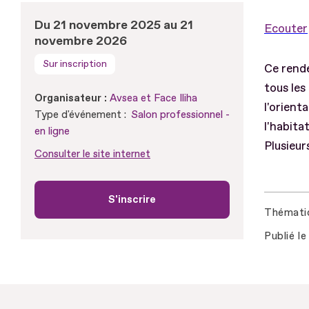
Du 21 novembre 2025 au 21
Ecouter
novembre 2026
Sur inscription
Ce rende
tous les
Organisateur :
Avsea et Face Iliha
l'orienta
Type d'événement :
Salon professionnel -
l'habita
en ligne
Plusieu
Consulter le site internet
S'inscrire
Thémati
Publié le