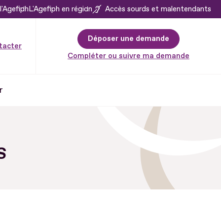
l'Agefiph
L'Agefiph en région
Accès sourds et malentendants
Déposer une demande
tacter
Compléter ou suivre ma demande
r
S