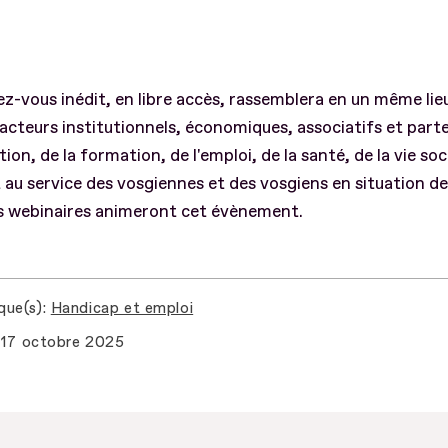
z-vous inédit, en libre accès, rassemblera en un même lieu
 acteurs institutionnels, économiques, associatifs et part
tion, de la formation, de l'emploi, de la santé, de la vie soc
t au service des vosgiennes et des vosgiens en situation d
rs webinaires animeront cet évènement.
que(s)
Handicap et emploi
17 octobre 2025