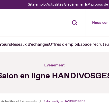
Site emploi
Actualités & événements
A propos de 
Nous con
ateurs
Réseaux d'échanges
Offres d'emploi
Espace recruteu
Evénement
Salon en ligne HANDIVOSGE
Actualités et événements
Salon en ligne HANDIVOSGES