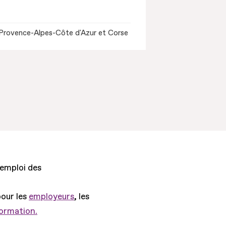
Provence-Alpes-Côte d'Azur et Corse
'emploi des
pour les
employeurs
, les
formation.