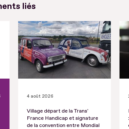
ents liés
6
4 août 2026
Village départ de la Trans'
France Handicap et signature
de la convention entre Mondial